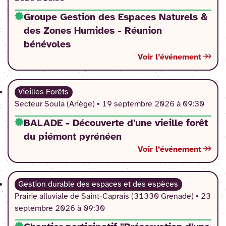
Groupe Gestion des Espaces Naturels &
des Zones Humides - Réunion
bénévoles
Voir l’événement
Vieilles Forêts
Secteur Soula (Ariège) •
19 septembre 2026 à 09:30
BALADE - Découverte d'une vieille forêt
du piémont pyrénéen
Voir l’événement
Gestion durable des espaces et des espèces
Prairie alluviale de Saint-Caprais (31330 Grenade) •
23
septembre 2026 à 09:30