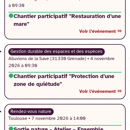
à 09:30
Chantier participatif "Restauration d'une
mare"
Voir l’événement
Gestion durable des espaces et des espèces
Alluvions de la Save (31330 Grenade) •
4 novembre
2026 à 09:30
Chantier participatif "Protection d'une
zone de quiétude"
Voir l’événement
Rendez-vous nature
Toulouse •
7 novembre 2026 à 14:00
Sortie nature - Atelier – Ensemble,