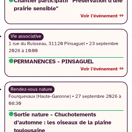
Chantier participatif "Préservation d'une
prairie sensible"
Voir l’événement
Vie associative
1 rue du Ruisseau, 31120 Pinsaguel •
23 septembre
2026 à 10:00
PERMANENCES - PINSAGUEL
Voir l’événement
Rendez-vous nature
Fourquevaux (Haute-Garonne) •
27 septembre 2026 à
08:30
Sortie nature - Chuchotements
d’automne : les oiseaux de la plaine
toulousaine