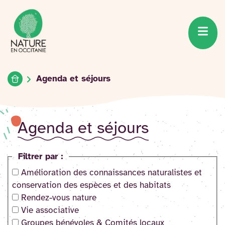
Accueil du site
Accéder
au
contenu
Accueil
Agenda et séjours
Agenda et séjours
Filtrer par :
Amélioration des connaissances naturalistes et
conservation des espèces et des habitats
Rendez-vous nature
Vie associative
Groupes bénévoles & Comités locaux