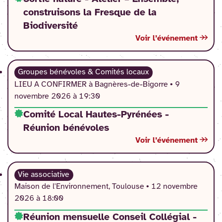
construisons la Fresque de la
Biodiversité
Voir l’événement
Groupes bénévoles & Comités locaux
LIEU A CONFIRMER à Bagnères-de-Bigorre •
9
novembre 2026 à 19:30
Comité Local Hautes-Pyrénées -
Réunion bénévoles
Voir l’événement
Vie associative
Maison de l'Environnement, Toulouse •
12 novembre
2026 à 18:00
Réunion mensuelle Conseil Collégial -