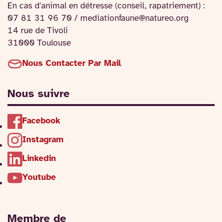
En cas d'animal en détresse (conseil, rapatriement) :
07 81 31 96 70 / mediationfaune@natureo.org
14 rue de Tivoli
31000 Toulouse
Nous Contacter Par Mail
Nous suivre
Facebook
Instagram
Linkedin
Youtube
Membre de