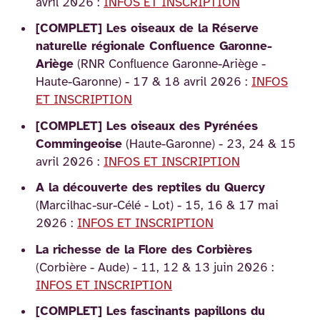
avril 2026 :
INFOS ET INSCRIPTION
[COMPLET] Les oiseaux de la Réserve
naturelle régionale Confluence Garonne-
Ariège
(RNR Confluence Garonne-Ariège -
Haute-Garonne) - 17 & 18 avril 2026 :
INFOS
ET INSCRIPTION
[COMPLET] Les oiseaux des Pyrénées
Commingeoise
(Haute-Garonne) - 23, 24 & 15
avril 2026 :
INFOS ET INSCRIPTION
A la découverte des reptiles du Quercy
(Marcilhac-sur-Célé - Lot) - 15, 16 & 17 mai
2026 :
INFOS ET INSCRIPTION
La richesse de la Flore des Corbières
(Corbière - Aude) - 11, 12 & 13 juin 2026 :
INFOS ET INSCRIPTION
[COMPLET] Les fascinants papillons du