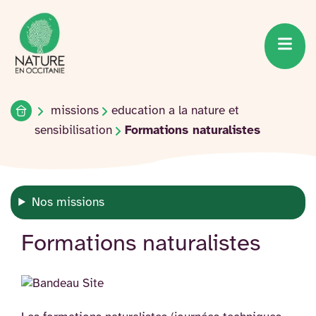
Accueil du site
Accéder
au
contenu
Accueil
missions
education a la nature et
sensibilisation
Formations naturalistes
Nos missions
Formations naturalistes