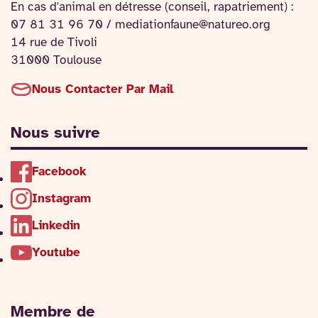
En cas d'animal en détresse (conseil, rapatriement) :
07 81 31 96 70 / mediationfaune@natureo.org
14 rue de Tivoli
31000 Toulouse
Nous Contacter Par Mail
Nous suivre
Facebook
Instagram
Linkedin
Youtube
Membre de