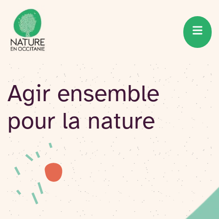
Accueil du site
Accéder
au
contenu
Agir ensemble
pour la nature