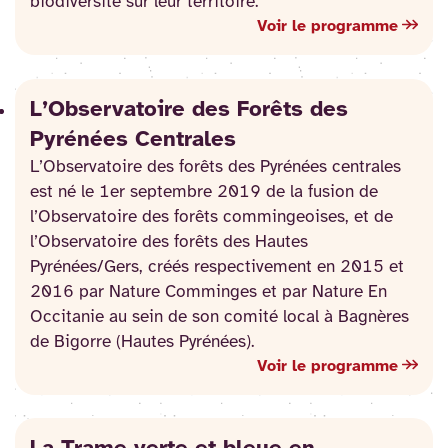
biodiversité sur leur territoire.
Voir le programme
L’Observatoire des Forêts des
Pyrénées Centrales
L’Observatoire des forêts des Pyrénées centrales
est né le 1er septembre 2019 de la fusion de
l’Observatoire des forêts commingeoises, et de
l’Observatoire des forêts des Hautes
Pyrénées/Gers, créés respectivement en 2015 et
2016 par Nature Comminges et par Nature En
Occitanie au sein de son comité local à Bagnères
de Bigorre (Hautes Pyrénées).
Voir le programme