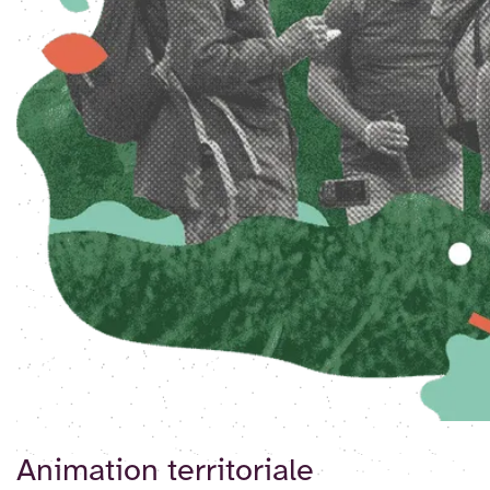
Animation territoriale