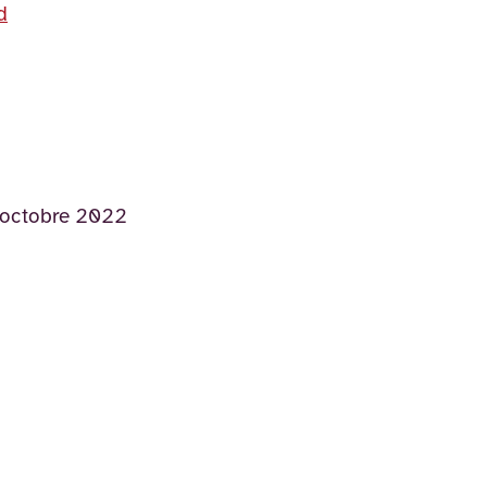
d
 octobre 2022