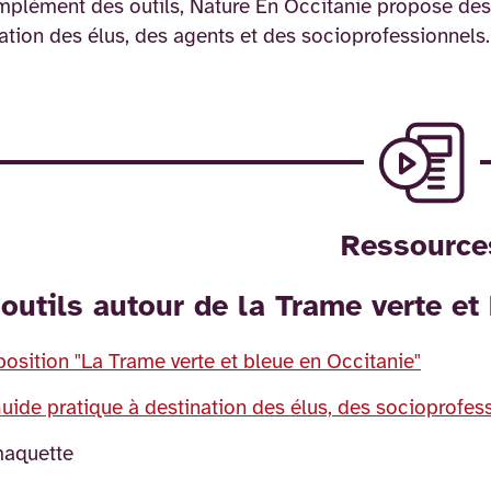
plément des outils, Nature En Occitanie propose des
ation des élus, des agents et des socioprofessionnels
Ressource
outils autour de la Trame verte et
position "La Trame verte et bleue en Occitanie"
uide pratique à destination des élus, des socioprofess
maquette