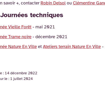
n savoir +, contacter
Robin Delsol
ou
Clémentine Gan
 Journées techniques
née Vieille Forêt
- mai 2021
née Trame noire
- décembre 2021
née Nature En Ville
et
Ateliers terrain Nature En Ville
-
e :
14 décembre 2022
ur le :
1 juillet 2024