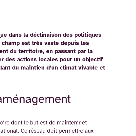
que dans la déclinaison des politiques
e champ est très vaste depuis les
t du territoire, en passant par la
er des actions locales pour un objectif
dant du maintien d’un climat vivable et
 d'aménagement
ire dont le but est de maintenir et
national. Ce réseau doit permettre aux