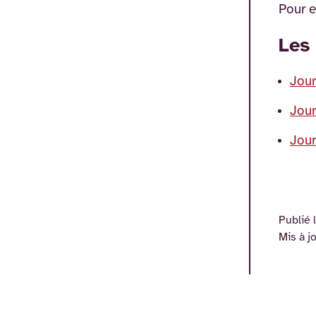
Pour e
Les
Jour
Jour
Jour
Publié l
Mis à jo