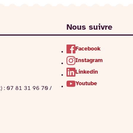
Nous suivre
Facebook
Instagram
Linkedin
Youtube
t) : 07 81 31 96 70 /