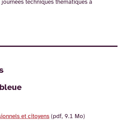
 journées techniques thématiques à
.
s
 bleue
ionnels et citoyens
(pdf, 9.1 Mo)