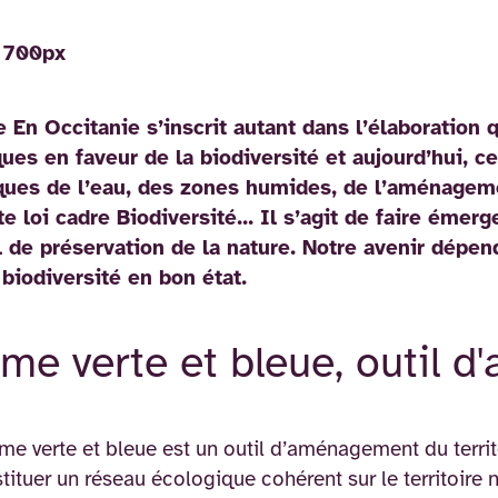
e En Occitanie s’inscrit autant dans l’élaboration 
ques en faveur de la biodiversité et aujourd’hui, c
iques de l’eau, des zones humides, de l’aménagemen
te loi cadre Biodiversité… Il s’agit de faire émerg
l de préservation de la nature. Notre avenir dépen
 biodiversité en bon état.
ame verte et bleue, outil
me verte et bleue est un outil d’aménagement du territo
tituer un réseau écologique cohérent sur le territoire 