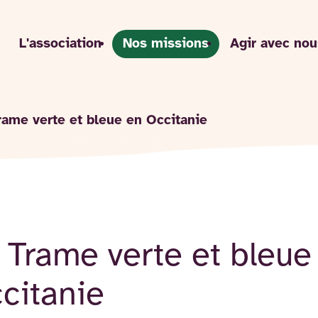
L'association
Nos missions
Agir avec nou
rame verte et bleue en Occitanie
 Trame verte et bleue
citanie