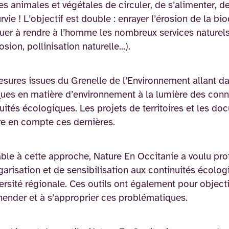
s animales et végétales de circuler, de s’alimenter, de
urvie ! L’objectif est double : enrayer l’érosion de la 
uer à rendre à l’homme les nombreux services naturels 
osion, pollinisation naturelle...).
sures issues du Grenelle de l’Environnement allant da
ques en matière d’environnement à la lumière des co
uités écologiques. Les projets de territoires et les 
e en compte ces dernières.
ble à cette approche, Nature En Occitanie a voulu pro
garisation et de sensibilisation aux continuités écolo
ersité régionale. Ces outils ont également pour objectif
ender et à s’approprier ces problématiques.