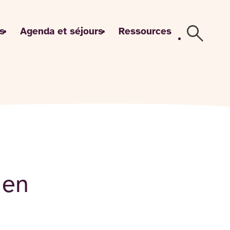
s
Agenda et séjours
Ressources
Recherch
 en