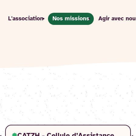
L'association
Nos missions
Agir avec nou