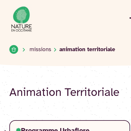
Accueil du site
Accéder
au
contenu
Accueil
missions
animation territoriale
Animation Territoriale