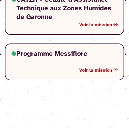
CATZH - Cellule d’Assistance
Technique aux Zones Humides
de Garonne
Voir la mission
Programme Messiflore
Voir la mission