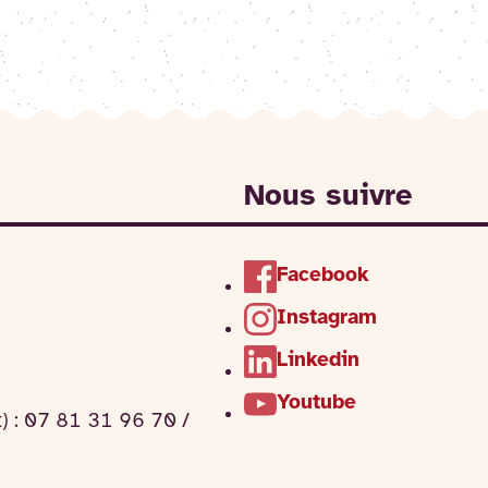
Nous suivre
Facebook
Instagram
Linkedin
Youtube
t) : 07 81 31 96 70 /