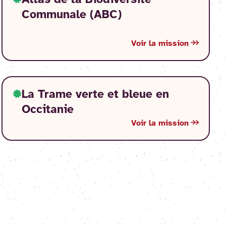
Atlas de la Biodiversité
Communale (ABC)
Voir la mission
La Trame verte et bleue en
Occitanie
Voir la mission