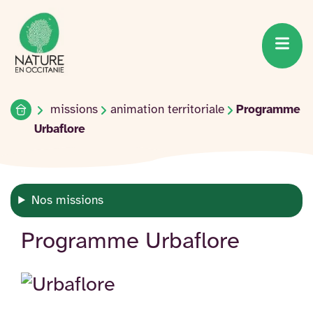
Accueil du site
Accéder
au
contenu
Accueil
missions
animation territoriale
Programme
Urbaflore
Nos missions
Programme Urbaflore