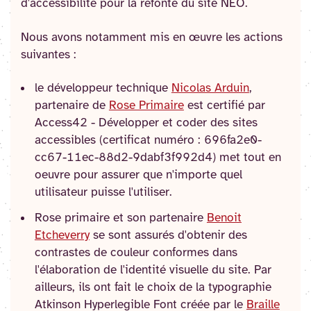
d'accessibilité pour la refonte du site NEO.
Nous avons notamment mis en œuvre les actions
suivantes :
le développeur technique
Nicolas Arduin
,
partenaire de
Rose Primaire
est certifié par
Access42 - Développer et coder des sites
accessibles (certificat numéro : 696fa2e0-
cc67-11ec-88d2-9dabf3f992d4) met tout en
oeuvre pour assurer que n'importe quel
utilisateur puisse l'utiliser.
Rose primaire et son partenaire
Benoit
Etcheverry
se sont assurés d'obtenir des
contrastes de couleur conformes dans
l'élaboration de l'identité visuelle du site. Par
ailleurs, ils ont fait le choix de la typographie
Atkinson Hyperlegible Font créée par le
Braille