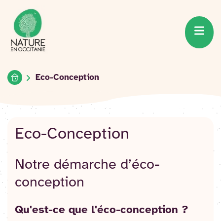
Accueil du site
Accéder
au
contenu
Accueil
Eco-Conception
Eco-Conception
Notre démarche d’éco-
conception
Qu'est-ce que l'éco-conception ?