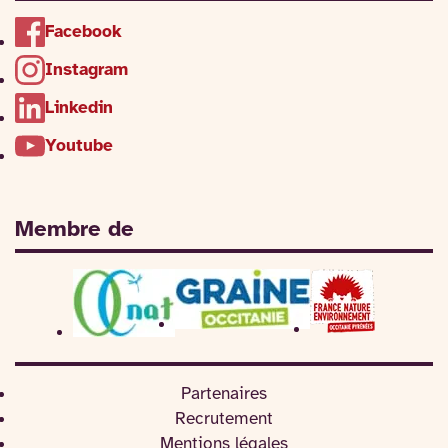
Facebook
Instagram
Linkedin
Youtube
Membre de
Partenaires
Recrutement
Mentions légales