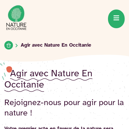
Accueil du site
Accéder
au
contenu
Accueil
Agir avec Nature En Occitanie
Agir avec Nature En
Occitanie
Rejoignez-nous pour agir pour la
nature !
Votre premier acte en faveur de la nature sera