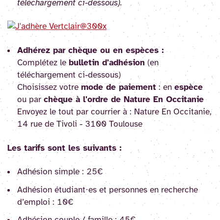
téléchargement ci-dessous).
Adhérez par chèque ou en espèces :
Complétez le
bulletin d'adhésion
(en
téléchargement ci-dessous)
Choisissez votre
mode de paiement
: en
espèce
ou par
chèque à l'ordre de Nature En Occitanie
Envoyez le tout par courrier à : Nature En Occitanie,
14 rue de Tivoli - 3100 Toulouse
Les tarifs sont les suivants :
Adhésion simple : 25€
Adhésion étudiant·es et personnes en recherche
d’emploi : 10€