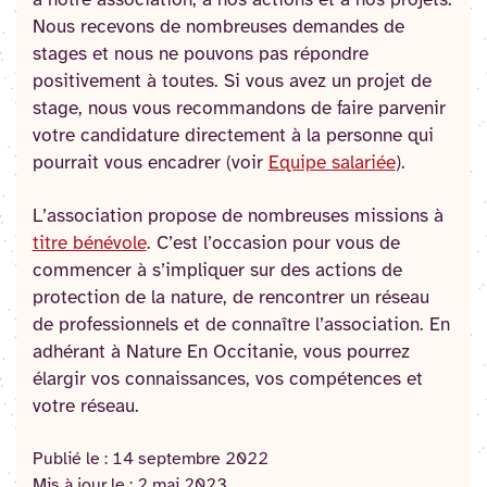
à notre association, à nos actions et à nos projets.
Nous recevons de nombreuses demandes de
stages et nous ne pouvons pas répondre
positivement à toutes. Si vous avez un projet de
stage, nous vous recommandons de faire parvenir
votre candidature directement à la personne qui
pourrait vous encadrer (voir
Equipe salariée
).
L’association propose de nombreuses missions à
titre bénévole
. C’est l’occasion pour vous de
commencer à s’impliquer sur des actions de
protection de la nature, de rencontrer un réseau
de professionnels et de connaître l’association. En
adhérant à Nature En Occitanie, vous pourrez
élargir vos connaissances, vos compétences et
votre réseau.
Publié le :
14 septembre 2022
Mis à jour le :
2 mai 2023