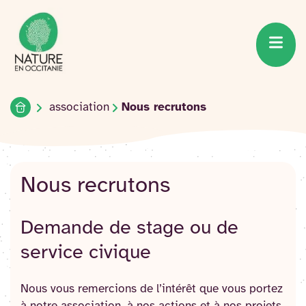
Accueil du site
Accéder
au
contenu
Accueil
association
Nous recrutons
Nous recrutons
Demande de stage ou de
service civique
Nous vous remercions de l’intérêt que vous portez