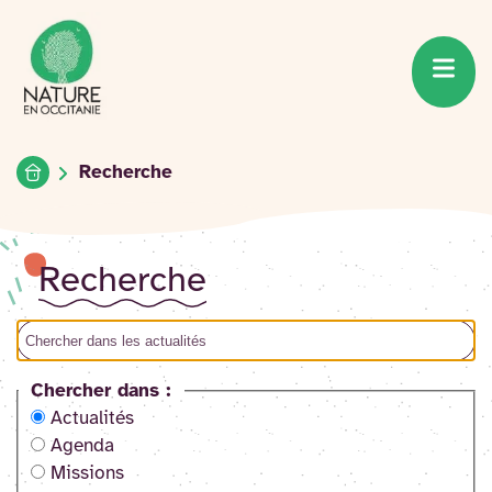
Accueil du site
Accéder
au
contenu
Accueil
Recherche
Recherche
Chercher dans :
Actualités
Agenda
Missions