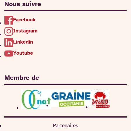
Nous suivre
Facebook
Instagram
Linkedin
Youtube
Membre de
Partenaires