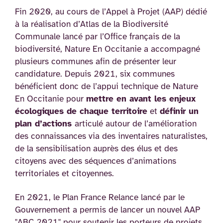
Fin 2020, au cours de l’Appel à Projet (AAP) dédié
à la réalisation d’Atlas de la Biodiversité
Communale lancé par l’Office français de la
biodiversité, Nature En Occitanie a accompagné
plusieurs communes afin de présenter leur
candidature. Depuis 2021, six communes
bénéficient donc de l’appui technique de Nature
En Occitanie pour
mettre en avant les enjeux
écologiques de chaque territoire
et
définir un
plan d’actions
articulé autour de l’amélioration
des connaissances via des inventaires naturalistes,
de la sensibilisation auprès des élus et des
citoyens avec des séquences d’animations
territoriales et citoyennes.
En 2021, le Plan France Relance lancé par le
Gouvernement a permis de lancer un nouvel AAP
"ABC 2021" pour soutenir les porteurs de projets