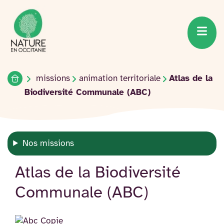
Accueil du site
Accéder
au
contenu
Accueil
missions
animation territoriale
Atlas de la
Biodiversité Communale (ABC)
Nos missions
Atlas de la Biodiversité
Communale (ABC)