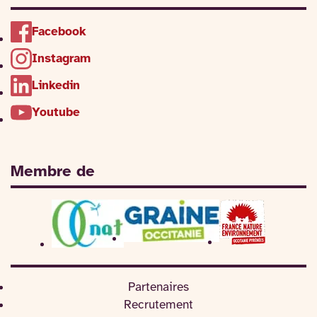
Facebook
Instagram
Linkedin
Youtube
Membre de
Partenaires
Recrutement