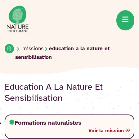
Accueil du site
Accéder
au
contenu
Accueil
missions
education a la nature et
sensibilisation
Education A La Nature Et
Sensibilisation
Formations naturalistes
Voir la mission