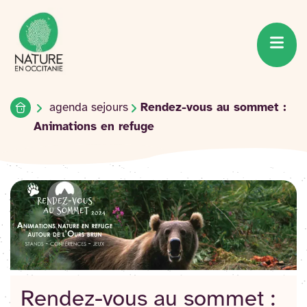
Accueil du site
Accéder
au
contenu
Accueil
agenda sejours
Rendez-vous au sommet :
Animations en refuge
Rendez-vous au sommet :