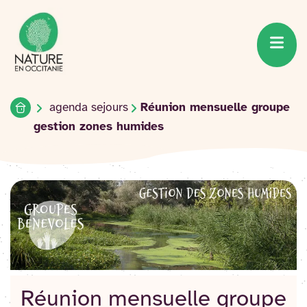
Accueil du site
Accéder
au
contenu
Accueil
agenda sejours
Réunion mensuelle groupe
gestion zones humides
Réunion mensuelle groupe