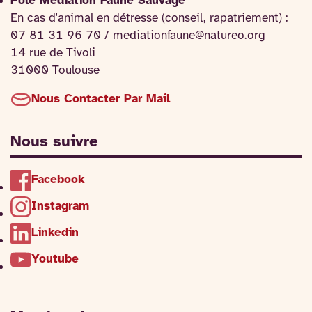
Pôle Médiation Faune Sauvage
En cas d'animal en détresse (conseil, rapatriement) :
07 81 31 96 70 / mediationfaune@natureo.org
14 rue de Tivoli
31000 Toulouse
Nous Contacter Par Mail
Nous suivre
Facebook
Instagram
Linkedin
Youtube