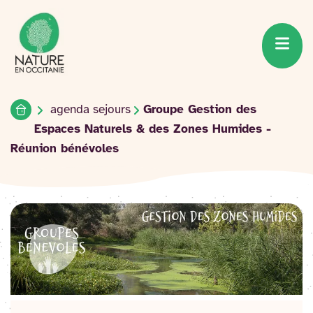
Accueil du site
Accéder
au
contenu
Accueil
agenda sejours
Groupe Gestion des
Espaces Naturels & des Zones Humides -
Réunion bénévoles