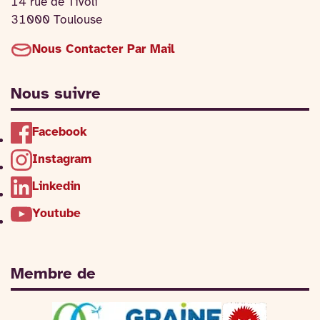
14 rue de Tivoli
31000 Toulouse
Nous Contacter Par Mail
Nous suivre
Facebook
Instagram
Linkedin
Youtube
Membre de