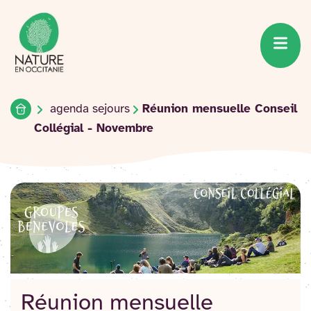
Accueil du site
Accéder
au
contenu
Accueil
agenda sejours
Réunion mensuelle Conseil
Collégial - Novembre
Réunion mensuelle