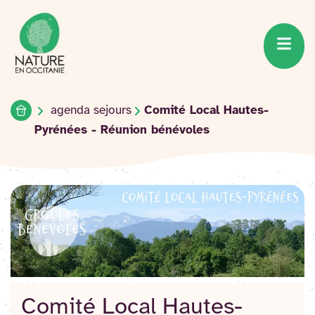
Accueil du site
Accéder
au
contenu
Accueil
agenda sejours
Comité Local Hautes-
Pyrénées - Réunion bénévoles
Comité Local Hautes-