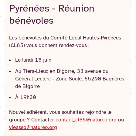
Pyrénées - Réunion
bénévoles
Les bénévoles du Comité Local Hautes-Pyrénées
(CL65) vous donnent rendez-vous :
Le lundi 16 juin
Au Tiers-Lieux en Bigorre, 33 avenue du
Général Leclerc - Zone Soulé, 65200 Bagnères
de Bigorre
À 19h30
Nouvel adhérent, vous souhaitez rejoindre le
groupe ? Contacter
contact_cl65@natureo.org
ou
vieasso@natureo.org