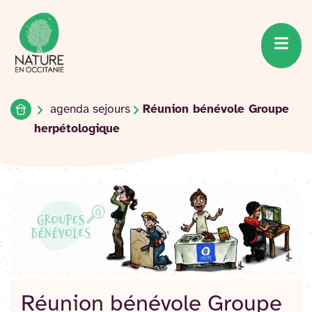
Accueil du site
Accéder
au
contenu
Accueil
agenda sejours
Réunion bénévole Groupe
herpétologique
Réunion bénévole Groupe