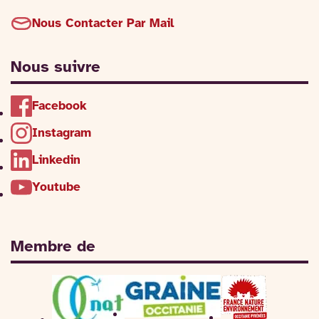
Nous Contacter Par Mail
Nous suivre
Facebook
Instagram
Linkedin
Youtube
Membre de