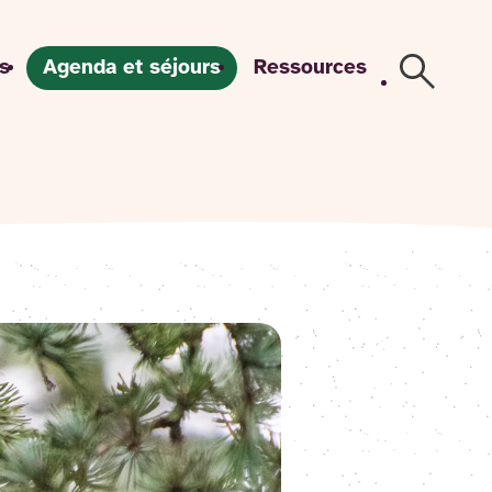
s
Agenda et séjours
Ressources
Recherch