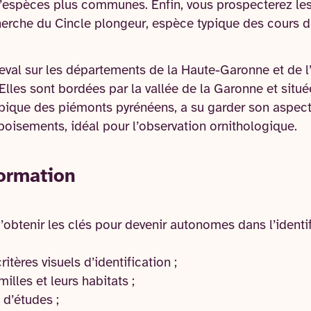
d’espèces plus communes. Enfin, vous prospecterez le
echerche du Cincle plongeur, espèce typique des cours 
eval sur les départements de la Haute-Garonne et de l’
Elles sont bordées par la vallée de la Garonne et située
pique des piémonts pyrénéens, a su garder son aspect
t boisements, idéal pour l’observation ornithologique.
formation
’obtenir les clés pour devenir autonomes dans l’identi
ritères visuels d’identification ;
illes et leurs habitats ;
 d’études ;