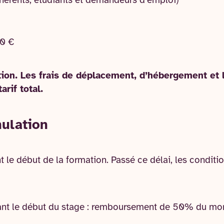
dhérents, étudiants et demandeurs d’emploi)
70 €
tion. Les frais de déplacement, d’hébergement et 
arif total.
nulation
t le début de la formation. Passé ce délai, les conditi
ant le début du stage : remboursement de 50% du mon