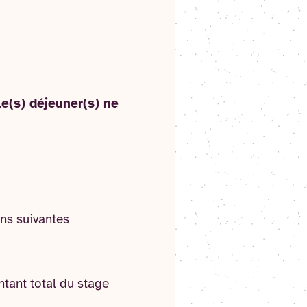
le(s) déjeuner(s) ne
ons suivantes
tant total du stage