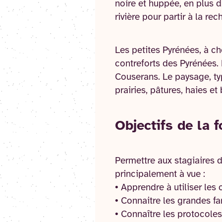
noire et huppée, en plus 
rivière pour partir à la r
Les petites Pyrénées, à ch
contreforts des Pyrénées. 
Couserans. Le paysage, ty
prairies, pâtures, haies e
Objectifs de la 
Permettre aux stagiaires d
principalement à vue :
• Apprendre à utiliser les c
• Connaitre les grandes fam
• Connaître les protocoles