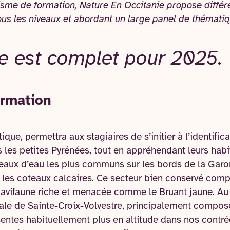
sme de formation, Nature En Occitanie propose différ
ous les niveaux et abordant un large panel de thématiq
e est complet pour 2025.
ormation
ique, permettra aux stagiaires de s’initier à l’identifica
 les petites Pyrénées, tout en appréhendant leurs habi
seaux d’eau les plus communs sur les bords de la Garon
 les coteaux calcaires. Ce secteur bien conservé com
avifaune riche et menacée comme le Bruant jaune. Au 
ale de Sainte-Croix-Volvestre, principalement composé
ntes habituellement plus en altitude dans nos cont