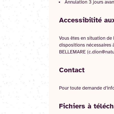
Annulation 3 jours ava
Accessibilité au
Vous êtes en situation de
dispositions nécessaires 
BELLEMARE (c.dion@nature
Contact
Pour toute demande d'info
Fichier
s
à téléch