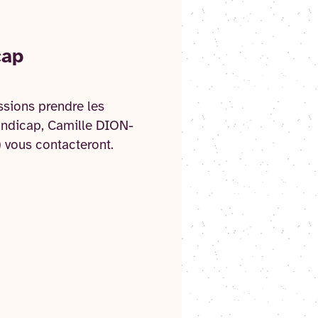
cap
ssions prendre les
handicap, Camille DION-
vous contacteront.