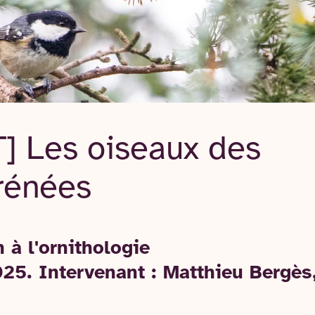
 Les oiseaux des
yrénées
n à l'ornithologie
025. Intervenant : Matthieu Bergès