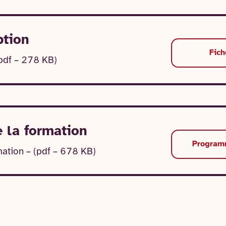
ption
Fich
(pdf – 278 KB)
 la formation
Programm
ation – (pdf – 678 KB)