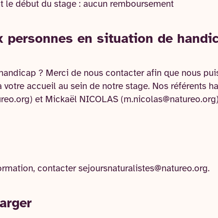
nt le début du stage : aucun remboursement
x personnes en situation de handi
 handicap ? Merci de nous contacter afin que nous pui
à votre accueil au sein de notre stage. Nos référents 
o.org) et Mickaël NICOLAS (m.nicolas@natureo.org) 
rmation, contacter sejoursnaturalistes@natureo.org.
arger