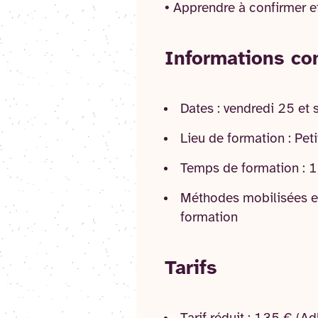
• Apprendre à confirmer et
Informations co
Dates : vendredi 25 et
Lieu de formation : Pet
Temps de formation : 
Méthodes mobilisées et 
formation
Tarifs