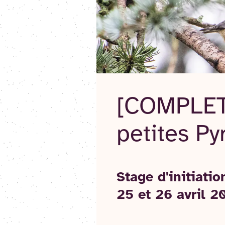
[COMPLET]
petites P
Stage d'initiatio
25 et 26 avril 2