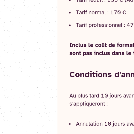
Tarif réduit : 135 € (A
Tarif normal : 170 €
Tarif professionnel : 4
Inclus le coût de forma
sont pas inclus dans le t
Conditions d'an
Au plus tard 10 jours avan
s’appliqueront :
Annulation 10 jours av