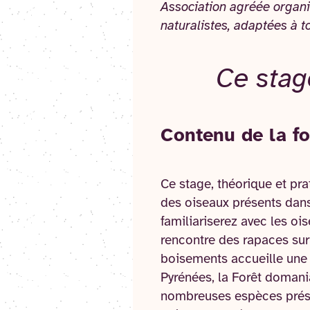
Association agréée organi
naturalistes, adaptées à t
Ce stag
Contenu de la f
Ce stage, théorique et prat
des oiseaux présents dans
familiariserez avec les oi
rencontre des rapaces sur
boisements accueille une 
Pyrénées, la Forêt domani
nombreuses espèces prése