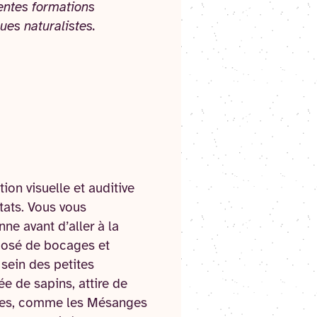
entes formations
ues naturalistes.
tion visuelle et auditive
tats. Vous vous
ne avant d’aller à la
posé de bocages et
sein des petites
e de sapins, attire de
rées, comme les Mésanges