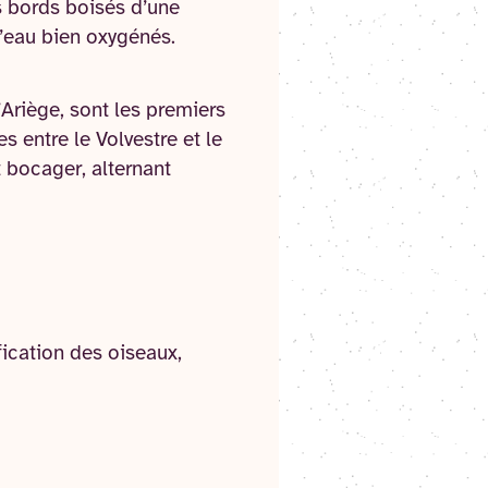
s bords boisés d’une
d’eau bien oxygénés.
Ariège, sont les premiers
s entre le Volvestre et le
 bocager, alternant
fication des oiseaux,