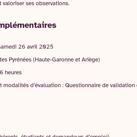
 valoriser ses observations.
mplémentaires
 samedi 26 avril 2025
ites Pyrénées (Haute-Garonne et Ariège)
16 heures
modalités d’évaluation : Questionnaire de validation d