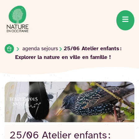
Accueil du site
Accéder
au
contenu
Accueil
agenda sejours
25/06 Atelier enfants :
Explorer la nature en ville en famille !
25/06 Atelier enfants :