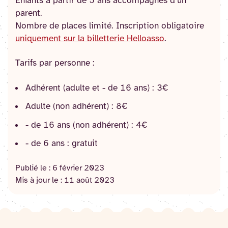
Enfants à partir de 5 ans accompagnés d’un
parent.
Nombre de places limité. Inscription obligatoire
uniquement sur la billetterie Helloasso
.
Tarifs par personne :
Adhérent (adulte et - de 16 ans) : 3€
Adulte (non adhérent) : 8€
- de 16 ans (non adhérent) : 4€
- de 6 ans : gratuit
Publié le :
6 février 2023
Mis à jour le :
11 août 2023