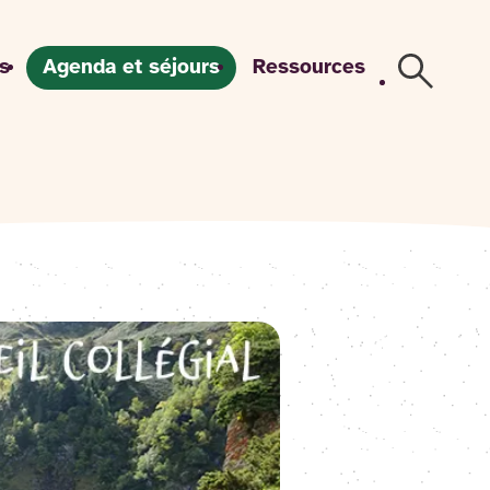
s
Agenda et séjours
Ressources
Recherch