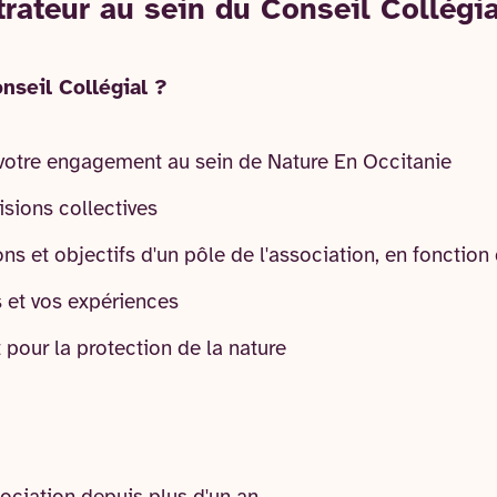
rateur au sein du Conseil Collégia
nseil Collégial ?
votre engagement au sein de Nature En Occitanie
isions collectives
s et objectifs d'un pôle de l'association, en fonction 
s et vos expériences
pour la protection de la nature