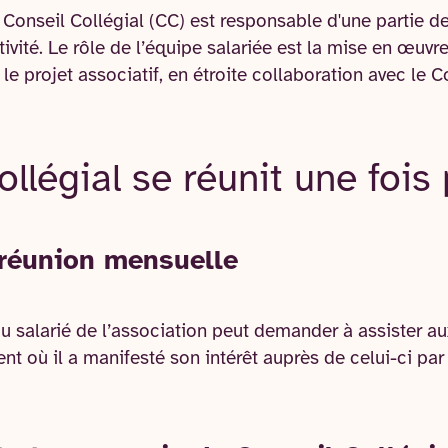
onseil Collégial (CC) est responsable d'une partie de l
ivité. Le rôle de l’équipe salariée est la mise en œuvr
le projet associatif, en étroite collaboration avec le C
ollégial se réunit une fois
 réunion mensuelle
u salarié de l’association peut demander à assister a
nt où il a manifesté son intérêt auprès de celui-ci par 