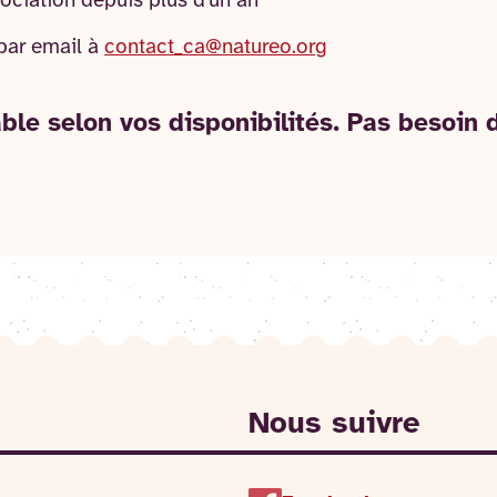
sociation depuis plus d'un an
par email à
contact_ca@natureo.org
e selon vos disponibilités. Pas besoin d'
Nous suivre