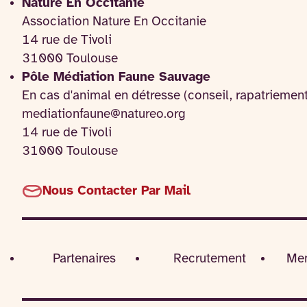
Nature En Occitanie
Association Nature En Occitanie
14 rue de Tivoli
31000 Toulouse
Pôle Médiation Faune Sauvage
En cas d'animal en détresse (conseil, rapatriemen
mediationfaune@natureo.org
14 rue de Tivoli
31000 Toulouse
Nous Contacter Par Mail
Partenaires
Recrutement
Men