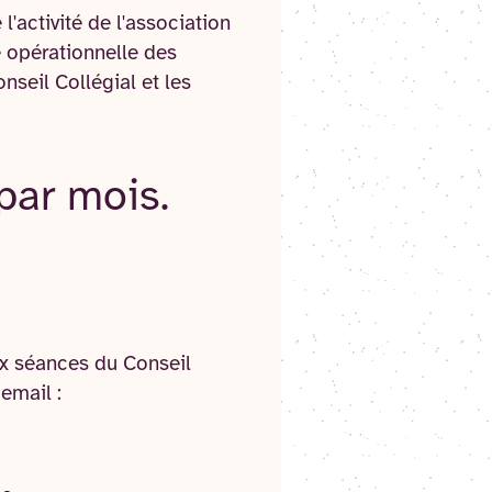
'activité de l'association
e opérationnelle des
onseil Collégial et les
 par mois.
ux séances du Conseil
email :