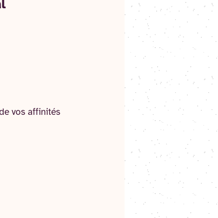
l
de vos affinités