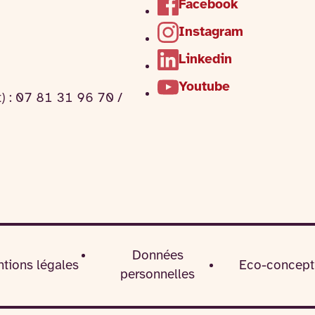
Facebook
Instagram
Linkedin
Youtube
t) : 07 81 31 96 70 /
Données
tions légales
Eco-concept
personnelles