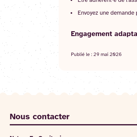
Etre adhérent·e de l'as
Envoyez une demande 
Engagement adaptabl
Publié le :
29 mai 2026
Nous contacter