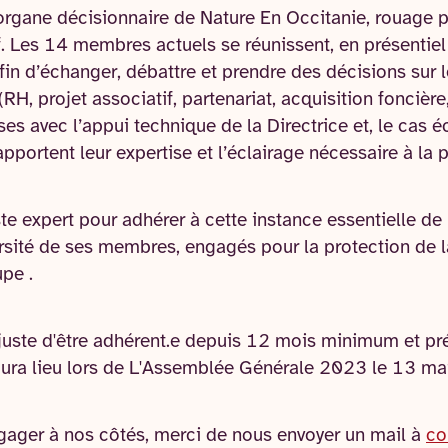
l’organe décisionnaire de Nature En Occitanie, rouage 
. Les 14 membres actuels se réunissent, en présentiel 
in d’échanger, débattre et prendre des décisions sur l
RH, projet associatif, partenariat, acquisition foncière
ses avec l’appui technique de la Directrice et, le cas é
pportent leur expertise et l’éclairage nécessaire à la p
ste expert pour adhérer à cette instance essentielle de 
versité de ses membres, engagés pour la protection de la
upe .
fit juste d'être adhérent.e depuis 12 mois minimum et p
aura lieu lors de L'Assemblée Générale 2023 le 13 m
gager à nos côtés, merci de nous envoyer un mail à
co