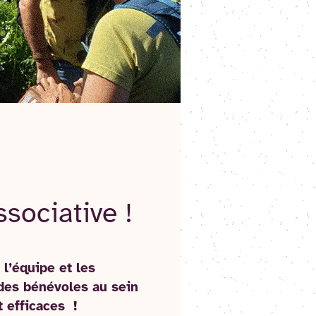
sociative !
 l’équipe et les
 des bénévoles au sein
t efficaces !