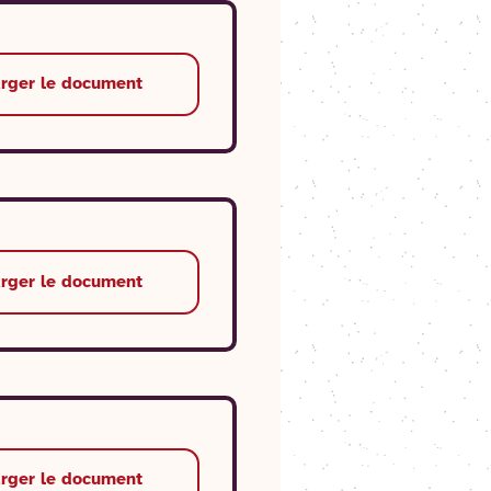
arger le document
arger le document
arger le document