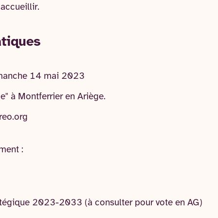
accueillir.
atiques
imanche 14 mai 2023
de" à Montferrier en Ariège.
reo.org
ment :
tratégique 2023-2033 (à consulter pour vote en AG)