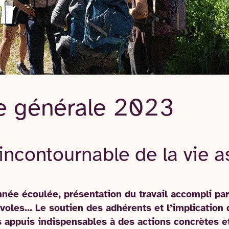
e générale 2023
contournable de la vie as
nnée écoulée, présentation du travail accompli par
voles… Le soutien des adhérents et l’implication
s appuis indispensables à des actions concrètes e