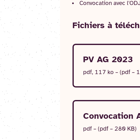
Convocation avec l'OD
Fichier
s
à téléch
PV AG 2023
pdf, 117 ko – (pdf – 
Convocation
pdf – (pdf – 280 KB)