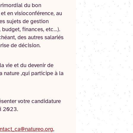
primordial du bon
et en visioconférence, au
es sujets de gestion
, budget, finances, etc…).
chéant, des autres salariés
rise de décision.
la vie et du devenir de
 nature ,qui participe à la
résenter votre candidature
ai 2023.
ntact_ca@natureo.org
,