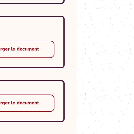
arger le document
arger le document