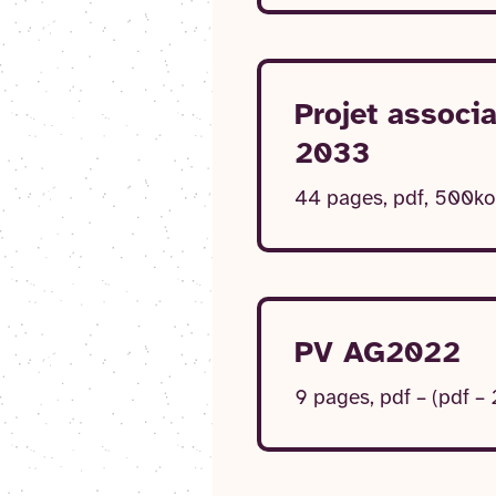
Projet associa
2033
44 pages, pdf, 500ko
PV AG2022
9 pages, pdf – (pdf –