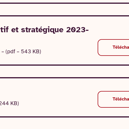
tif et stratégique 2023-
Téléch
 – (pdf – 543 KB)
Téléch
 244 KB)