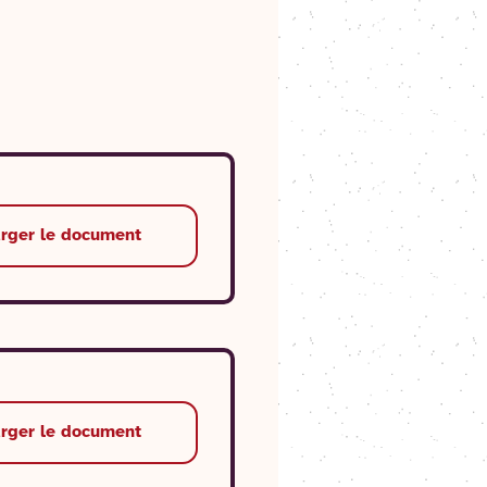
arger le document
arger le document