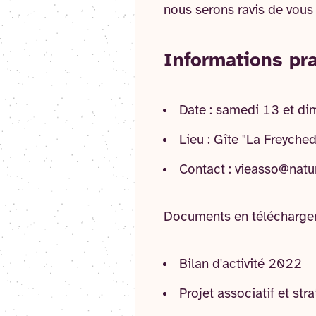
nous serons ravis de vous 
Informations pr
Date : samedi 13 et d
Lieu : Gîte "La Freyche
Contact : vieasso@natu
Documents en télécharge
Bilan d'activité 2022
Projet associatif et s