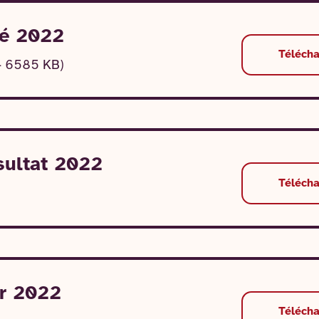
té 2022
Téléch
 – 6585 KB)
sultat 2022
Téléch
er 2022
Téléch