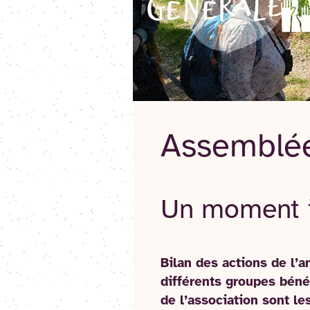
Assemblé
Un moment in
Bilan des actions de l’a
différents groupes béné
de l’association sont le