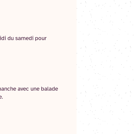
idi du samedi pour
imanche avec une balade
e.