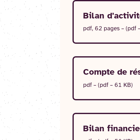
Bilan d'activi
pdf, 62 pages – (pdf
Compte de ré
pdf – (pdf – 61 KB)
Bilan financi