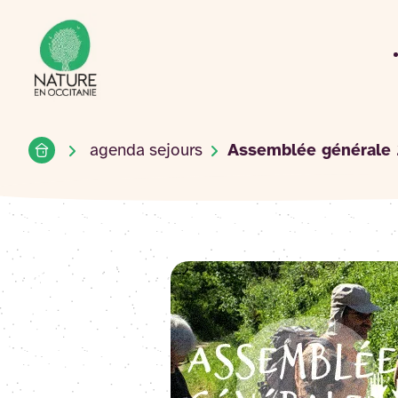
Accueil du site
Accéder
au
contenu
Accueil
agenda sejours
Assemblée générale