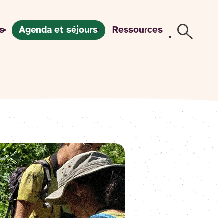
s
Agenda et séjours
Ressources
Recherch