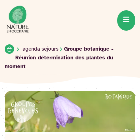
Accueil du site
Accéder
au
contenu
Accueil
agenda sejours
Groupe botanique -
Réunion détermination des plantes du
moment