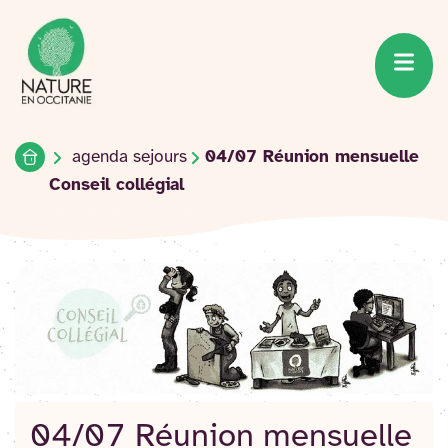
Accueil du site
Accéder
au
contenu
Accueil
agenda sejours
04/07 Réunion mensuelle
Conseil collégial
04/07 Réunion mensuelle