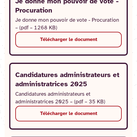
Je donne mon pouvoir de vote -
Procuration
Je donne mon pouvoir de vote - Procuration
– (pdf – 1268 KB)
Télécharger le document
Candidatures administrateurs et
administratrices 2025
Candidatures administrateurs et
administratrices 2025 – (pdf – 35 KB)
Télécharger le document