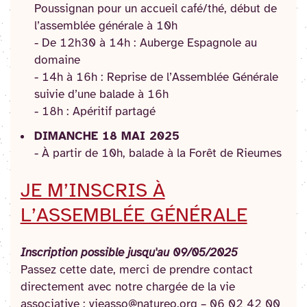
Poussignan pour un accueil café/thé, début de
l’assemblée générale à 10h
- De 12h30 à 14h : Auberge Espagnole au
domaine
- 14h à 16h : Reprise de l’Assemblée Générale
suivie d’une balade à 16h
- 18h : Apéritif partagé
DIMANCHE 18 MAI 2025
- À partir de 10h, balade à la Forêt de Rieumes
JE M’INSCRIS À
L’ASSEMBLÉE GÉNÉRALE
Inscription possible jusqu'au 09/05/2025
Passez cette date, merci de prendre contact
directement avec notre chargée de la vie
associative : vieasso@natureo.org – 06 02 42 00