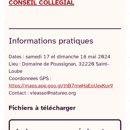
CONSEIL COLLÉGIAL
Informations pratiques
Dates : samedi 17 et dimanche 18 mai 2024
Lieu : Domaine de Poussignan, 32220 Saint-
Loube
Coordonnées GPS :
https://maps.app.goo.gl/thB7mwHaEoUexKuv9
Contact : vieasso@natureo.org
Fichier
s
à télécharger