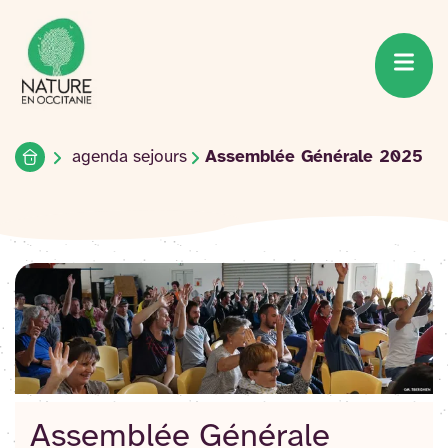
Accueil du site
Accéder
au
contenu
Accueil
agenda sejours
Assemblée Générale 2025
Assemblée Générale