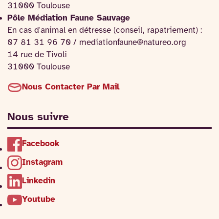
31000 Toulouse
Pôle Médiation Faune Sauvage
En cas d'animal en détresse (conseil, rapatriement) :
07 81 31 96 70 / mediationfaune@natureo.org
14 rue de Tivoli
31000 Toulouse
Nous Contacter Par Mail
Nous suivre
Facebook
Instagram
Linkedin
Youtube