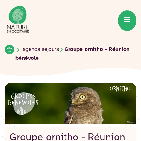
Accueil du site
Accéder
au
contenu
Accueil
agenda sejours
Groupe ornitho - Réunion
bénévole
Groupe ornitho - Réunion