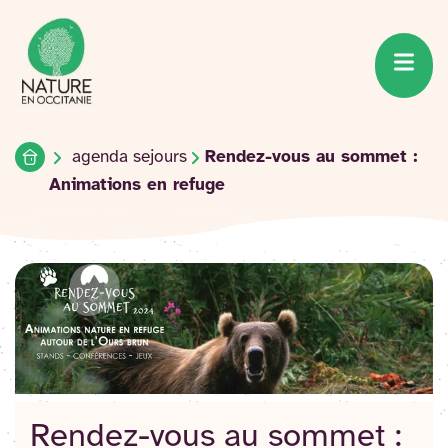
Accueil du site
Accéder
au
contenu
Accueil
agenda sejours
Rendez-vous au sommet :
Animations en refuge
Rendez-vous au sommet :