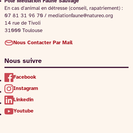
Pôle Médiation Faune Sauvage
En cas d'animal en détresse (conseil, rapatriement) :
07 81 31 96 70 / mediationfaune@natureo.org
14 rue de Tivoli
31000 Toulouse
Nous Contacter Par Mail
Nous suivre
Facebook
Instagram
Linkedin
Youtube