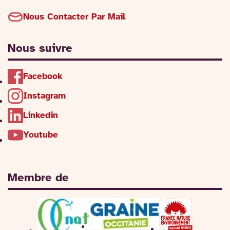
Nous Contacter Par Mail
Nous suivre
Facebook
Instagram
Linkedin
Youtube
Membre de