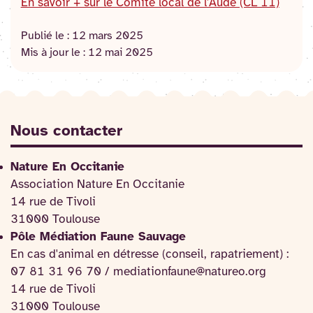
En savoir + sur le Comité local de l'Aude (CL 11)
Publié le :
12 mars 2025
Mis à jour le :
12 mai 2025
Nous contacter
Nature En Occitanie
Association Nature En Occitanie
14 rue de Tivoli
31000 Toulouse
Pôle Médiation Faune Sauvage
En cas d'animal en détresse (conseil, rapatriement) :
07 81 31 96 70 / mediationfaune@natureo.org
14 rue de Tivoli
31000 Toulouse