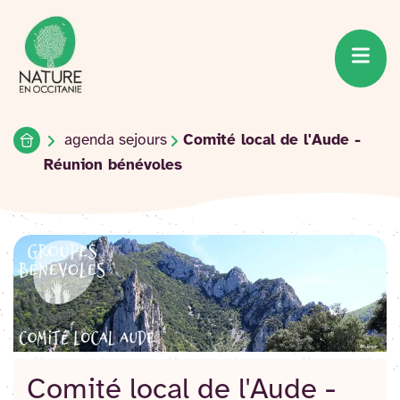
Accueil du site
Accéder
au
contenu
Accueil
agenda sejours
Comité local de l'Aude -
Réunion bénévoles
Comité local de l'Aude -