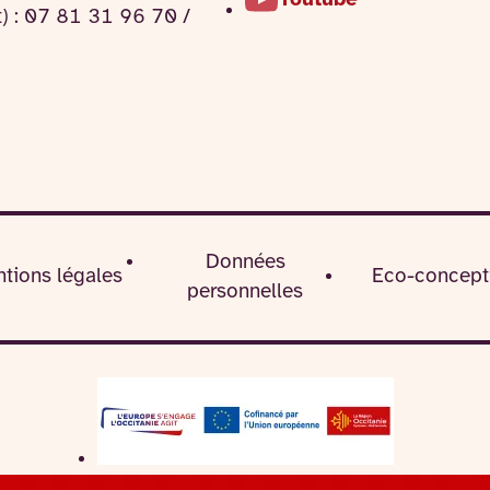
t) : 07 81 31 96 70 /
Données
tions légales
Eco-concept
personnelles