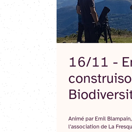
16/11 - E
construiso
Biodiversi
Animé par Emil Blampain, 
l’association de La Fresqu