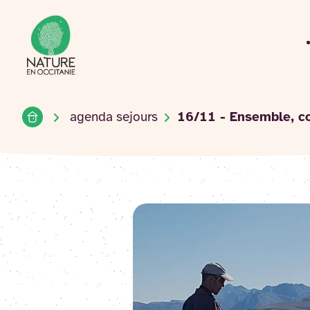
Accueil du site
Accéder
au
contenu
Accueil
agenda sejours
16/11 - Ensemble, co