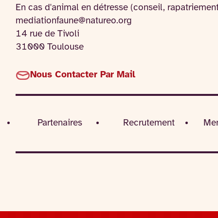
En cas d'animal en détresse (conseil, rapatriemen
mediationfaune@natureo.org
14 rue de Tivoli
31000 Toulouse
Nous Contacter Par Mail
Partenaires
Recrutement
Men