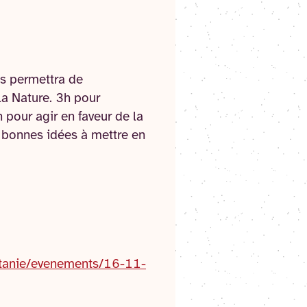
ous permettra de
la Nature. 3h pour
 pour agir en faveur de la
e bonnes idées à mettre en
itanie/evenements/16-11-