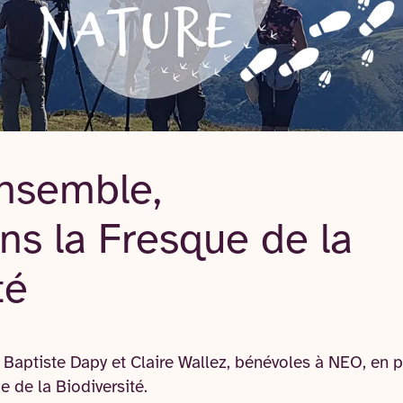
nsemble,
ns la Fresque de la
té
Baptiste Dapy et Claire Wallez, bénévoles à NEO, en p
e de la Biodiversité.