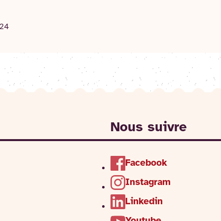
024
Nous suivre
Facebook
Instagram
Linkedin
Youtube