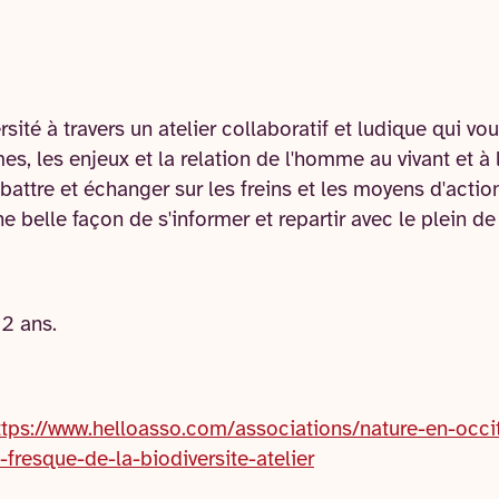
rsité à travers un atelier collaboratif et ludique qui v
, les enjeux et la relation de l'homme au vivant et à 
battre et échanger sur les freins et les moyens d'action
 belle façon de s'informer et repartir avec le plein d
12 ans.
ttps://www.helloasso.com/associations/nature-en-occ
fresque-de-la-biodiversite-atelier