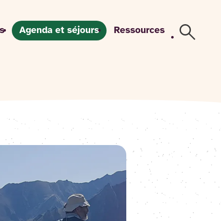
s
Agenda et séjours
Ressources
Recherch