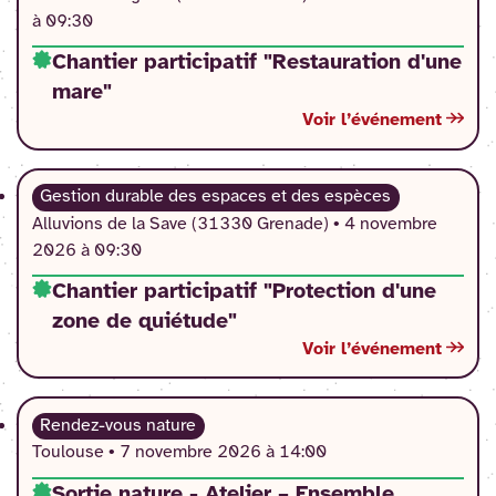
à 09:30
Chantier participatif "Restauration d'une
mare"
Voir l’événement
Gestion durable des espaces et des espèces
Alluvions de la Save (31330 Grenade) •
4 novembre
2026 à 09:30
Chantier participatif "Protection d'une
zone de quiétude"
Voir l’événement
Rendez-vous nature
Toulouse •
7 novembre 2026 à 14:00
Sortie nature - Atelier – Ensemble,