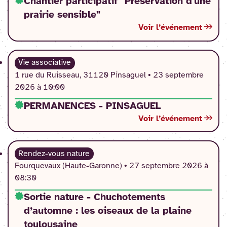
Chantier participatif "Préservation d'une
prairie sensible"
Voir l’événement
Vie associative
1 rue du Ruisseau, 31120 Pinsaguel •
23 septembre
2026 à 10:00
PERMANENCES - PINSAGUEL
Voir l’événement
Rendez-vous nature
Fourquevaux (Haute-Garonne) •
27 septembre 2026 à
08:30
Sortie nature - Chuchotements
d’automne : les oiseaux de la plaine
toulousaine