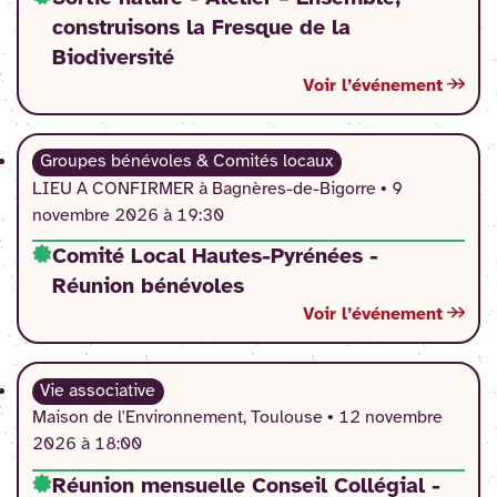
construisons la Fresque de la
Biodiversité
Voir l’événement
Groupes bénévoles & Comités locaux
LIEU A CONFIRMER à Bagnères-de-Bigorre •
9
novembre 2026 à 19:30
Comité Local Hautes-Pyrénées -
Réunion bénévoles
Voir l’événement
Vie associative
Maison de l'Environnement, Toulouse •
12 novembre
2026 à 18:00
Réunion mensuelle Conseil Collégial -