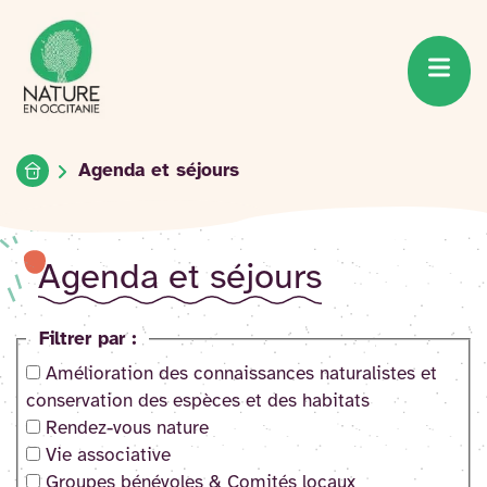
Accueil du site
Accéder
au
contenu
Accueil
Agenda et séjours
Agenda et séjours
Filtrer par :
Amélioration des connaissances naturalistes et
conservation des espèces et des habitats
Rendez-vous nature
Vie associative
Groupes bénévoles & Comités locaux