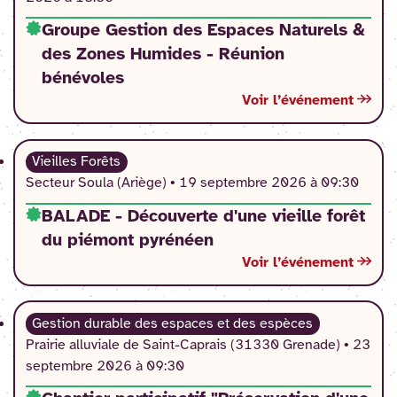
Groupe Gestion des Espaces Naturels &
des Zones Humides - Réunion
bénévoles
Voir l’événement
Vieilles Forêts
Secteur Soula (Ariège) •
19 septembre 2026 à 09:30
BALADE - Découverte d'une vieille forêt
du piémont pyrénéen
Voir l’événement
Gestion durable des espaces et des espèces
Prairie alluviale de Saint-Caprais (31330 Grenade) •
23
septembre 2026 à 09:30