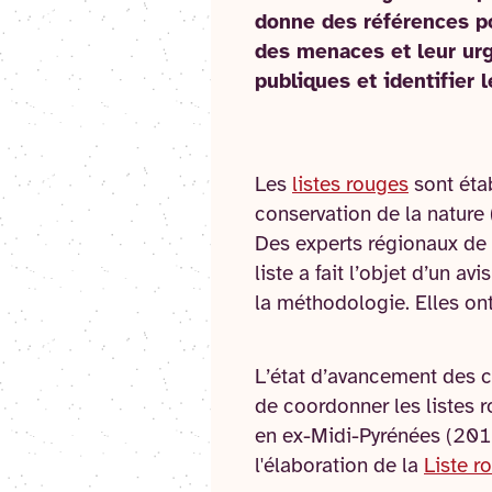
donne des références pou
des menaces et leur urg
publiques et identifier 
Les
listes rouges
sont étab
conservation de la nature
Des experts régionaux de c
liste a fait l’objet d’un a
la méthodologie. Elles ont
L’état d’avancement des c
de coordonner les listes 
en ex-Midi-Pyrénées (2017
l'élaboration de la
Liste r