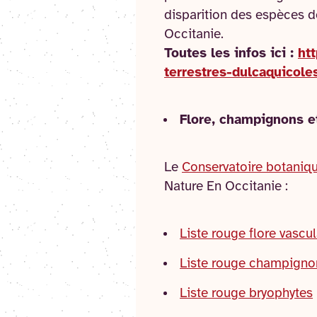
disparition des espèces d
Occitanie.
Toutes les infos ici :
ht
terrestres-dulcaquicole
Flore, champignons e
Le
Conservatoire botaniqu
Nature En Occitanie :
Liste rouge flore vascul
Liste rouge champigno
Liste rouge bryophytes