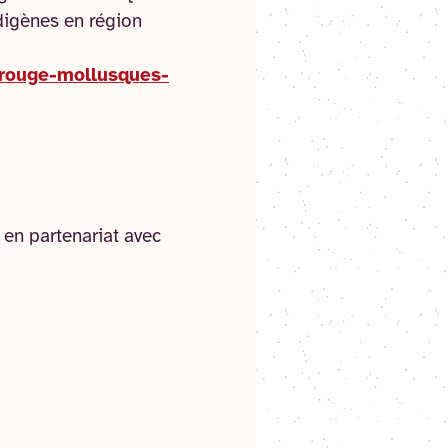
digènes en région
e-rouge-mollusques-
, en partenariat avec