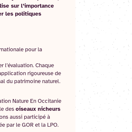
lise sur l’importance
r les politiques
rnationale pour la
er l’évaluation. Chaque
l’application rigoureuse de
nal du patrimoine naturel.
ation Nature En Occitanie
le des
oiseaux nicheurs
ns aussi participé à
ée par le GOR et la LPO.