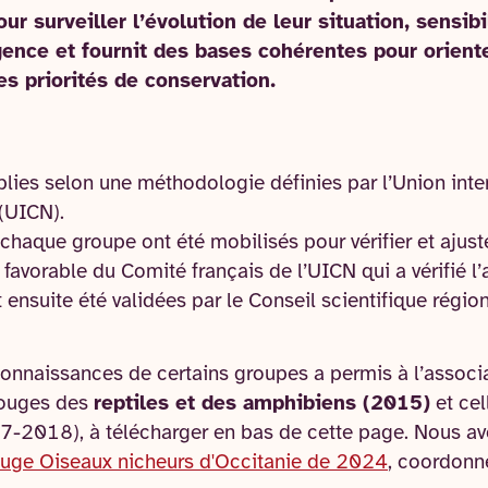
r surveiller l’évolution de leur situation, sensibi
ence et fournit des bases cohérentes pour oriente
les priorités de conservation.
lies selon une méthodologie définies par l’Union inte
 (UICN).
haque groupe ont été mobilisés pour vérifier et ajust
vis favorable du Comité français de l’UICN qui a vérifié 
 ensuite été validées par le Conseil scientifique régio
onnaissances de certains groupes a permis à l’associ
rouges des
reptiles et des amphibiens (2015)
et cel
-2018), à télécharger en bas de cette page. Nous avo
ouge Oiseaux nicheurs d'Occitanie de 2024
, coordonn