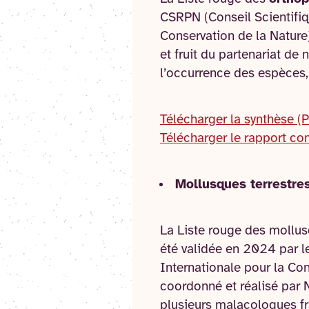
CSRPN (Conseil Scientifiq
Conservation de la Nature
et fruit du partenariat de 
l’occurrence des espèces,
Télécharger la synthèse (
Télécharger le rapport co
Mollusques terrestre
La Liste rouge des mollus
été validée en 2024 par l
Internationale pour la Con
coordonné et réalisé par N
plusieurs malacologues fra