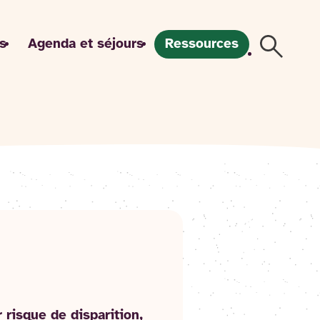
s
Agenda et séjours
Ressources
Recherch
risque de disparition,