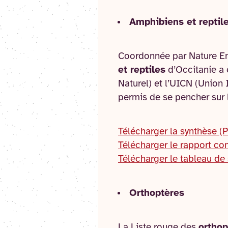
Amphibiens et reptil
Coordonnée par Nature En 
et reptiles
d’Occitanie a 
Naturel) et l’UICN (Union 
permis de se pencher sur 
Télécharger la synthèse (
Télécharger le rapport co
Télécharger le tableau de
Orthoptères
La Liste rouge des
orthop