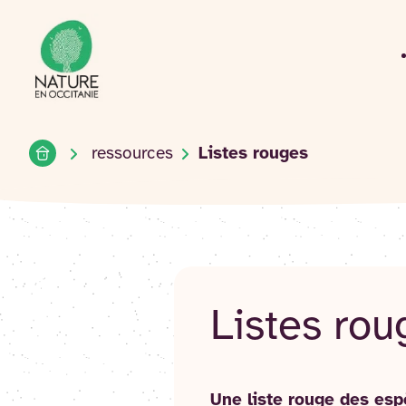
Accueil du site
Accéder
au
contenu
Accueil
ressources
Listes rouges
Listes rou
Une liste rouge des esp