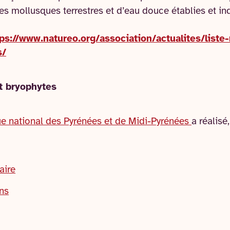
es mollusques terrestres et d’eau douce établies et in
tps://www.natureo.org/association/actualites/list
s/
t bryophytes
e national des Pyrénées et de Midi-Pyrénées
a réalisé
aire
ns