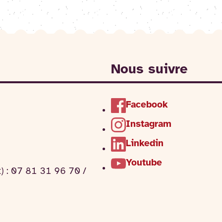
Nous suivre
Facebook
Instagram
Linkedin
Youtube
t) : 07 81 31 96 70 /