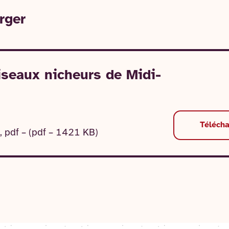
rger
iseaux nicheurs de Midi-
Téléch
, pdf – (pdf – 1421 KB)