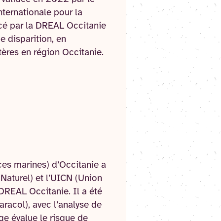
ternationale pour la
ncé par la DREAL Occitanie
e disparition, en
tères en région Occitanie.
ces marines) d’Occitanie a
Naturel) et l’UICN (Union
 DREAL Occitanie. Il a été
aracol), avec l’analyse de
ge évalue le risque de