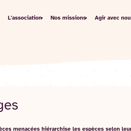
L'association
Nos missions
Agir avec nou
ges
èces menacées hiérarchise les espèces selon leur 