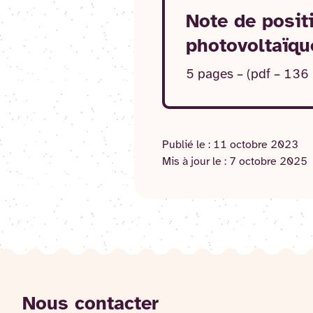
Note de posi
photovoltaïque
5 pages – (pdf – 136
Publié le :
11 octobre 2023
Mis à jour le :
7 octobre 2025
Nous contacter