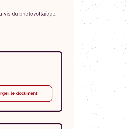
à-vis du photovoltaïque.
arger le document