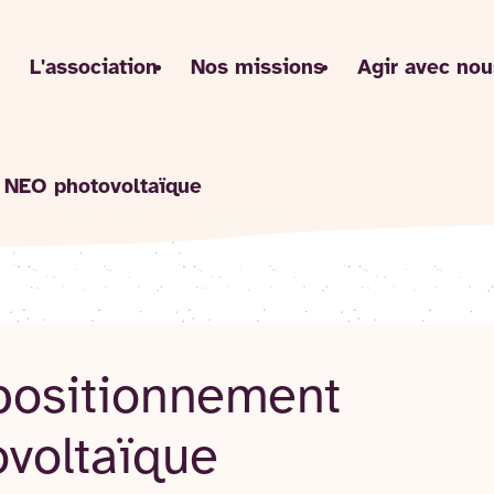
L'association
Nos missions
Agir avec nou
 NEO photovoltaïque
positionnement
voltaïque