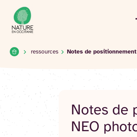
Accueil du site
Accéder
au
contenu
Accueil
ressources
Notes de positionnement
Notes de 
NEO photo