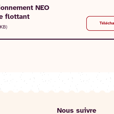
tionnement NEO
 flottant
Téléch
 KB)
Nous suivre