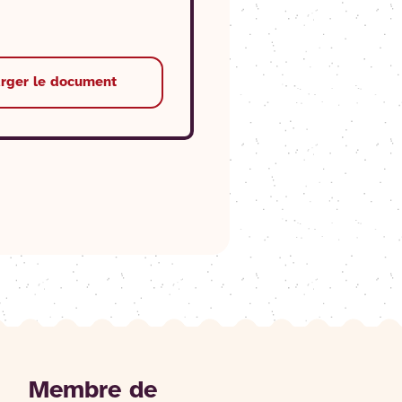
arger le document
Membre de