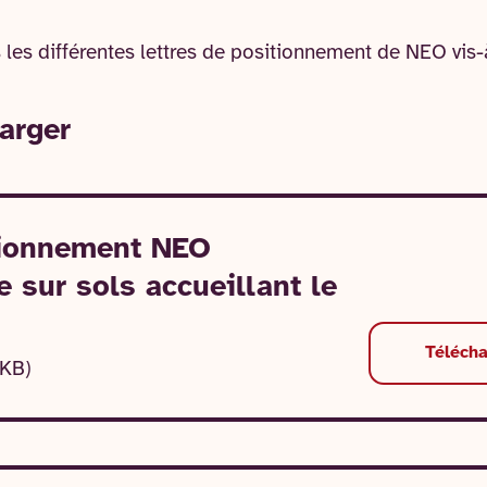
 les différentes lettres de positionnement de NEO vis-
arger
tionnement NEO
 sur sols accueillant le
Téléch
 KB)