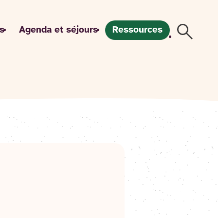
s
Agenda et séjours
Ressources
Recherch