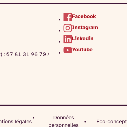
Facebook
Instagram
Linkedin
Youtube
t) : 07 81 31 96 70 /
Données
tions légales
Eco-concept
personnelles