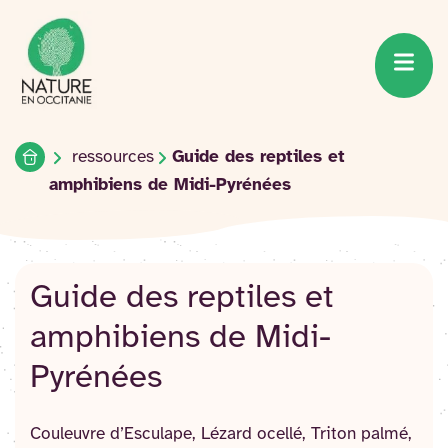
Accueil du site
Accéder
au
contenu
Accueil
ressources
Guide des reptiles et
amphibiens de Midi-Pyrénées
Guide des reptiles et
amphibiens de Midi-
Pyrénées
Couleuvre d’Esculape, Lézard ocellé, Triton palmé,