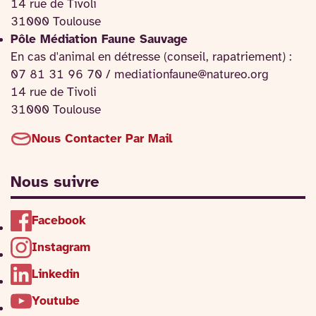
14 rue de Tivoli
31000 Toulouse
Pôle Médiation Faune Sauvage
En cas d'animal en détresse (conseil, rapatriement) :
07 81 31 96 70 / mediationfaune@natureo.org
14 rue de Tivoli
31000 Toulouse
Nous Contacter Par Mail
Nous suivre
Facebook
Instagram
Linkedin
Youtube