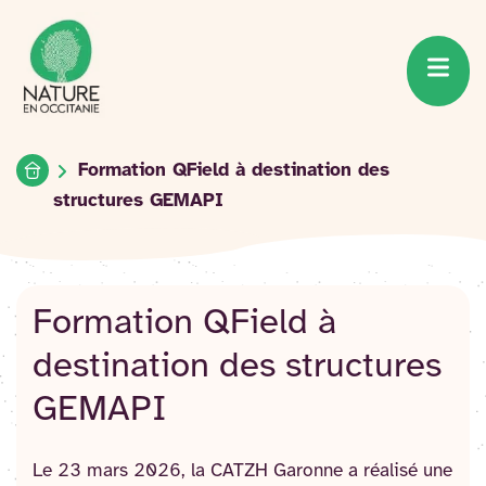
Accueil du site
Accéder
au
contenu
Accueil
Formation QField à destination des
structures GEMAPI
Formation QField à
destination des structures
GEMAPI
Le 23 mars 2026, la CATZH Garonne a réalisé une