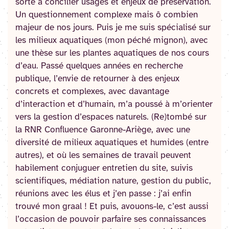
sorte à concilier usages et enjeux de préservation.
Un questionnement complexe mais ô combien
majeur de nos jours. Puis je me suis spécialisé sur
les milieux aquatiques (mon péché mignon), avec
une thèse sur les plantes aquatiques de nos cours
d’eau. Passé quelques années en recherche
publique, l’envie de retourner à des enjeux
concrets et complexes, avec davantage
d’interaction et d’humain, m’a poussé à m’orienter
vers la gestion d’espaces naturels. (Re)tombé sur
la RNR Confluence Garonne-Ariège, avec une
diversité de milieux aquatiques et humides (entre
autres), et où les semaines de travail peuvent
habilement conjuguer entretien du site, suivis
scientifiques, médiation nature, gestion du public,
réunions avec les élus et j’en passe : j’ai enfin
trouvé mon graal ! Et puis, avouons-le, c’est aussi
l’occasion de pouvoir parfaire ses connaissances