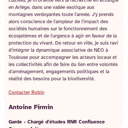
cultivés, je m'oriente vers la recherche en écologie
en Ariège, dans une vallée exotique aux
montagnes verdoyantes toute l'année. J'y prends
alors conscience de l'ampleur de l'impact des
sociétés humaines sur le fonctionnement des
écosystèmes et de l'urgence à agir en faveur de la
protection du vivant. De retour en ville, je suis ravi
d'intégrer la dynamique associative de NEO à
Toulouse pour accompagner les acteurs locaux et
les collectivités afin de faire du lien entre volontés
d'aménagement, engagements politiques et la
réalité des besoins pour la biodiversité.
Contacter Robin
Antoine Firmin
Garde - Chargé d'études RNR Confluence