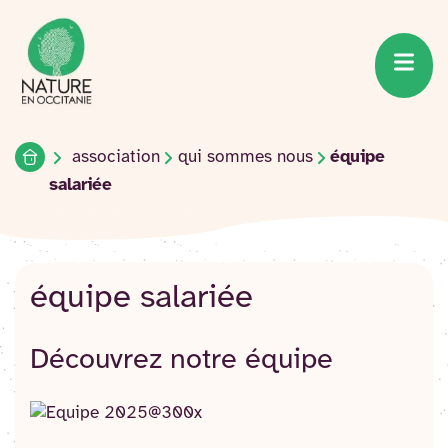
Accueil du site
Accéder
au
contenu
Accueil
association
qui sommes nous
équipe
salariée
équipe salariée
Découvrez notre équipe