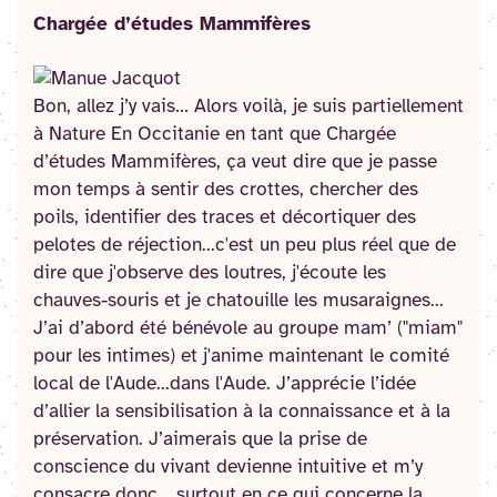
Chargée d’études Mammifères
Bon, allez j’y vais… Alors voilà, je suis partiellement
à Nature En Occitanie en tant que Chargée
d’études Mammifères, ça veut dire que je passe
mon temps à sentir des crottes, chercher des
poils, identifier des traces et décortiquer des
pelotes de réjection...c'est un peu plus réel que de
dire que j'observe des loutres, j'écoute les
chauves-souris et je chatouille les musaraignes...
J’ai d’abord été bénévole au groupe mam’ ("miam"
pour les intimes) et j'anime maintenant le comité
local de l'Aude...dans l'Aude. J’apprécie l’idée
d’allier la sensibilisation à la connaissance et à la
préservation. J’aimerais que la prise de
conscience du vivant devienne intuitive et m’y
consacre donc… surtout en ce qui concerne la