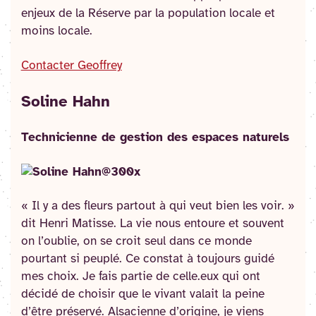
enjeux de la Réserve par la population locale et
moins locale.
Contacter Geoffrey
Soline Hahn
Technicienne de gestion des espaces naturels
« Il y a des fleurs partout à qui veut bien les voir. »
dit Henri Matisse. La vie nous entoure et souvent
on l’oublie, on se croit seul dans ce monde
pourtant si peuplé. Ce constat à toujours guidé
mes choix. Je fais partie de celle.eux qui ont
décidé de choisir que le vivant valait la peine
d’être préservé. Alsacienne d’origine, je viens