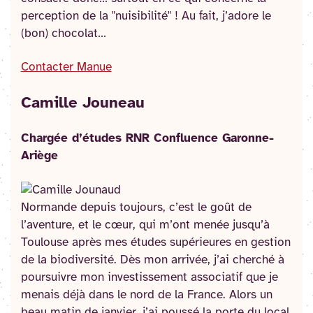
perception de la "nuisibilité" ! Au fait, j’adore le
(bon) chocolat…
Contacter Manue
Camille Jouneau
Chargée d’études RNR Confluence Garonne-
Ariège
Normande depuis toujours, c’est le goût de
l’aventure, et le cœur, qui m’ont menée jusqu’à
Toulouse après mes études supérieures en gestion
de la biodiversité. Dès mon arrivée, j’ai cherché à
poursuivre mon investissement associatif que je
menais déjà dans le nord de la France. Alors un
beau matin de janvier, j’ai poussé la porte du local