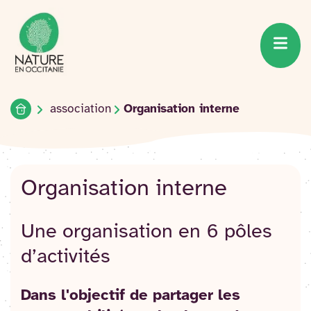
Accueil du site
Accéder
au
contenu
Accueil
association
Organisation interne
Organisation interne
Une organisation en 6 pôles
d’activités
Dans l'objectif de partager les