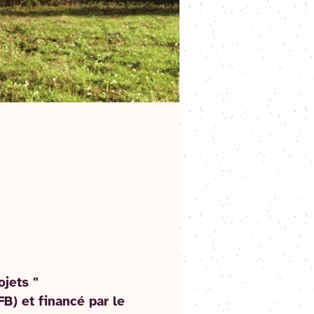
ojets "
FB) et financé par le