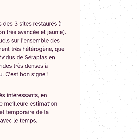
 des 3 sites restaurés à
n très avancée et jaunie).
tuels sur l’ensemble des
ement très hétérogène, que
dividus de Sérapias en
ndes très denses à
u. C’est bon signe !
ès intéressants, en
ne meilleure estimation
fet temporaire de la
 avec le temps.