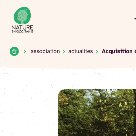
Accueil du site
Accéder
au
contenu
Accueil
association
actualites
Acquisition 