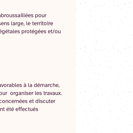
mbroussaillées pour
ns large, le territoire
végétales protégées et/ou
avorables à la démarche,
our organiser les travaux.
es concernées et discuter
nt été effectués