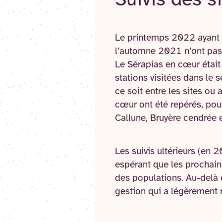
Suivis des s
Le printemps 2022 ayant é
l’automne 2021 n’ont pas 
Le Sérapias en cœur était 
stations visitées dans le 
ce soit entre les sites ou
cœur ont été repérés, pou
Callune, Bruyère cendrée e
Les suivis ultérieurs (en 
espérant que les prochaine
des populations. Au-delà de
gestion qui a légèrement 