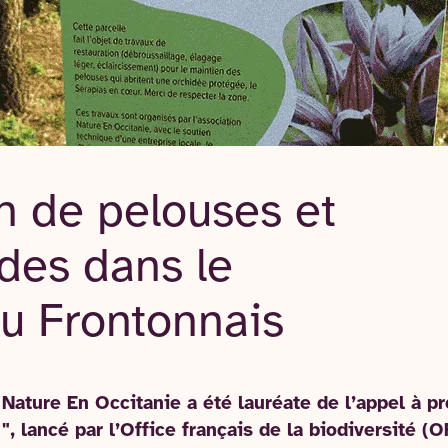
n de pelouses et
des dans le
du Frontonnais
Nature En Occitanie a été lauréate de l’appel à pr
, lancé par l’Office français de la biodiversité (O