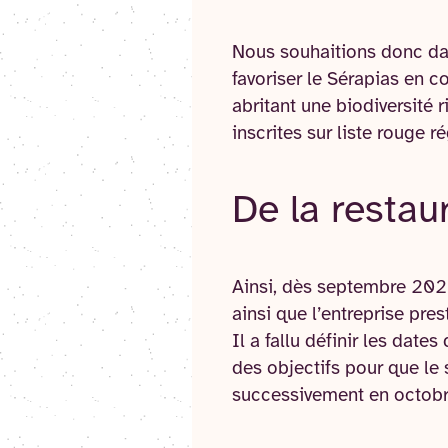
Nous souhaitions donc dan
favoriser le Sérapias en c
abritant une biodiversité 
inscrites sur liste rouge r
De la restaur
Ainsi, dès septembre 2021
ainsi que l’entreprise pre
Il a fallu définir les date
des objectifs pour que le 
successivement en octob