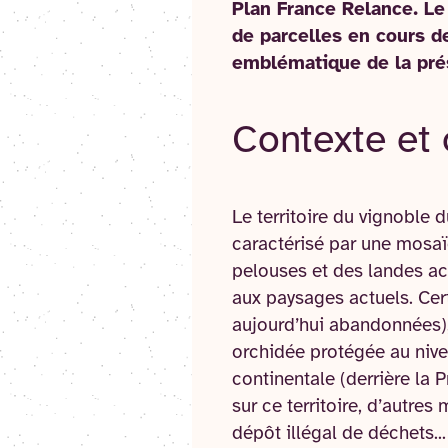
Plan France Relance. Le
de parcelles en cours d
emblématique de la prés
Contexte et 
Le territoire du vignobl
caractérisé par une mosaïq
pelouses et des landes aci
aux paysages actuels. Cer
aujourd’hui abandonnées)
orchidée protégée au nive
continentale (derrière la 
sur ce territoire, d’autres 
dépôt illégal de déchets..