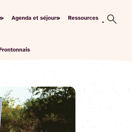
s
Agenda et séjours
Ressources
Recherch
 Frontonnais