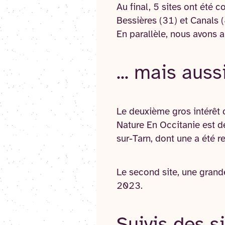
Au final, 5 sites ont été 
Bessières (31) et Canals (
En parallèle, nous avons a
... mais auss
Le deuxième gros intérêt d
Nature En Occitanie est de
sur-Tarn, dont une a été r
Le second site, une grande
2023.