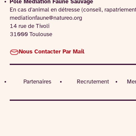
Pôle Médiation Faune Sauvage
En cas d'animal en détresse (conseil, rapatriemen
mediationfaune@natureo.org
14 rue de Tivoli
31000 Toulouse
Nous Contacter Par Mail
Partenaires
Recrutement
Men