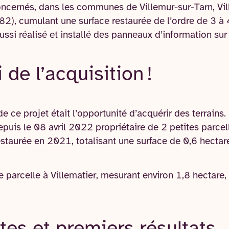
concernés, dans les communes de Villemur-sur-Tarn, Vil
82), cumulant une surface restaurée de l’ordre de 3 à
ussi réalisé et installé des panneaux d’information sur
i de l’acquisition !
e ce projet était l’opportunité d’acquérir des terrains.
puis le 08 avril 2022 propriétaire de 2 petites parcell
estaurée en 2021, totalisant une surface de 0,6 hectar
 parcelle à Villematier, mesurant environ 1,8 hectare, 