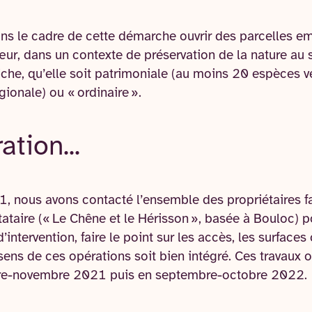
s le cadre de cette démarche ouvrir des parcelles e
œur, dans un contexte de préservation de la nature au se
riche, qu’elle soit patrimoniale (au moins 20 espèces 
égionale) ou « ordinaire ».
ation...
, nous avons contacté l’ensemble des propriétaires f
stataire (« Le Chêne et le Hérisson », basée à Bouloc) p
s d’intervention, faire le point sur les accès, les surfac
sens de ces opérations soit bien intégré. Ces travaux o
re-novembre 2021 puis en septembre-octobre 2022.