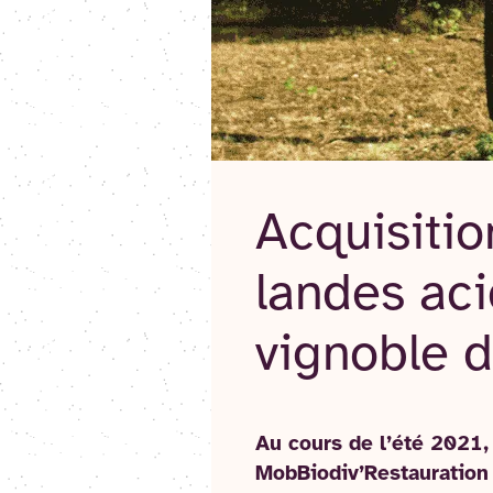
Acquisitio
landes aci
vignoble 
Au cours de l’été 2021, 
MobBiodiv’Restauration "