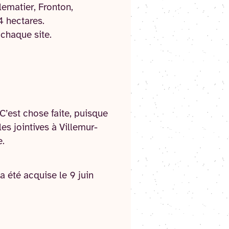
lematier, Fronton,
 4 hectares.
 chaque site.
 C’est chose faite, puisque
es jointives à Villemur-
e.
a été acquise le 9 juin