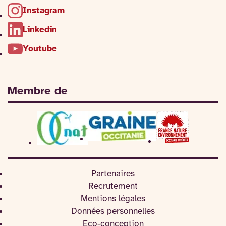
Instagram
Linkedin
Youtube
Membre de
Partenaires
Recrutement
Mentions légales
Données personnelles
Eco-conception