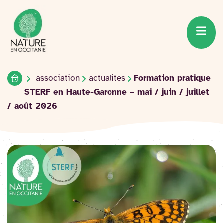
Accueil du site
Accéder
au
contenu
Accueil
association
actualites
Formation pratique
STERF en Haute-Garonne – mai / juin / juillet
/ août 2026