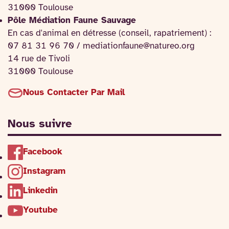
31000 Toulouse
Pôle Médiation Faune Sauvage
En cas d'animal en détresse (conseil, rapatriement) :
07 81 31 96 70 / mediationfaune@natureo.org
14 rue de Tivoli
31000 Toulouse
Nous Contacter Par Mail
Nous suivre
Facebook
Instagram
Linkedin
Youtube