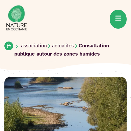
Accueil du site
Accéder
au
contenu
Accueil
association
actualites
Consultation
publique autour des zones humides