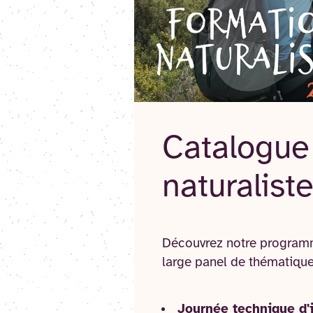
Catalogue
naturalis
Découvrez notre programm
large panel de thématiques
Journée technique d'