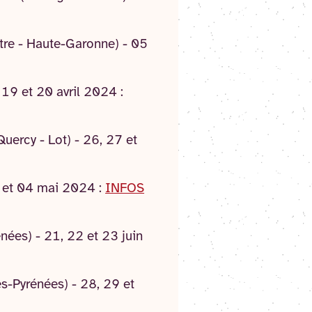
stre - Haute-Garonne) - 05
19 et 20 avril 2024 :
uercy - Lot) - 26, 27 et
3 et 04 mai 2024 :
INFOS
ées) - 21, 22 et 23 juin
s-Pyrénées) - 28, 29 et