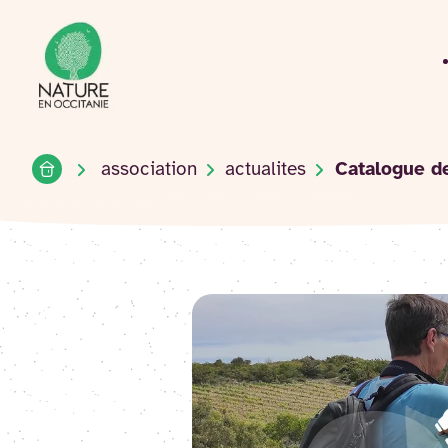
Accueil du site
Accéder
au
contenu
Accueil
association
actualites
Catalogue de