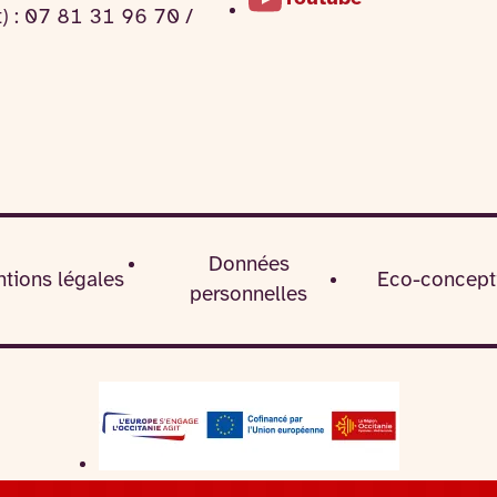
t) : 07 81 31 96 70 /
Données
tions légales
Eco-concept
personnelles