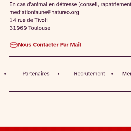
En cas d'animal en détresse (conseil, rapatriemen
mediationfaune@natureo.org
14 rue de Tivoli
31000 Toulouse
Nous Contacter Par Mail
Partenaires
Recrutement
Men