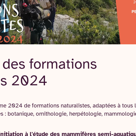
 des formations
tes 2024
e 2024 de formations naturalistes, adaptées à tous l
 : botanique, ornithologie, herpétologie, mammologie, 
initiation à l'étude des mammifères semi-aquatiq