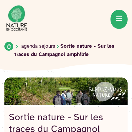
Accueil du site
Accéder
au
contenu
Accueil
agenda sejours
Sortie nature - Sur les
traces du Campagnol amphibie
Sortie nature - Sur les
traces du Campagnol