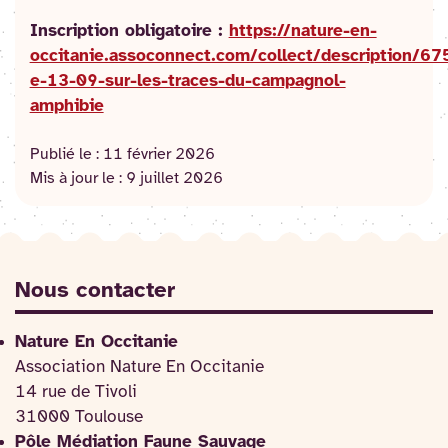
Inscription obligatoire :
https://nature-en-
occitanie.assoconnect.com/collect/description/6
e-13-09-sur-les-traces-du-campagnol-
amphibie
Publié le :
11 février 2026
Mis à jour le :
9 juillet 2026
Nous contacter
Nature En Occitanie
Association Nature En Occitanie
14 rue de Tivoli
31000 Toulouse
Pôle Médiation Faune Sauvage