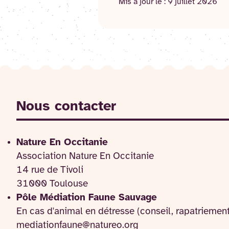
Mis à jour le :
9 juillet 2026
Nous contacter
Nature En Occitanie
Association Nature En Occitanie
14 rue de Tivoli
31000 Toulouse
Pôle Médiation Faune Sauvage
En cas d'animal en détresse (conseil, rapatriemen
mediationfaune@natureo.org