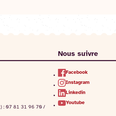
Nous suivre
Facebook
Instagram
Linkedin
Youtube
t) : 07 81 31 96 70 /