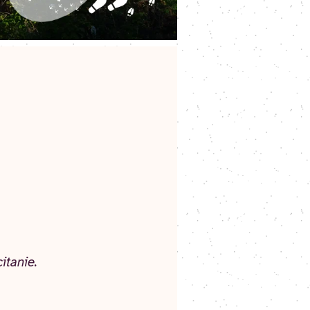
itanie.