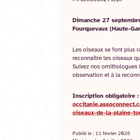
Dimanche 27 septembr
Fourquevaux (Haute-Ga
Les oiseaux se font plus r
reconnaître les oiseaux q
Suivez nos ornithologues b
observation et à la reconn
Inscription obligatoire 
occitanie.assoconnect
oiseaux-de-la-plaine-to
Publié le :
11 février 2026