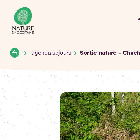
Accueil du site
Accéder
au
contenu
Accueil
agenda sejours
Sortie nature - Chuc