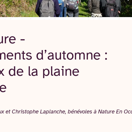
ure -
ents d’automne :
x de la plaine
ne
x et Christophe Laplanche, bénévoles à Nature En Occ