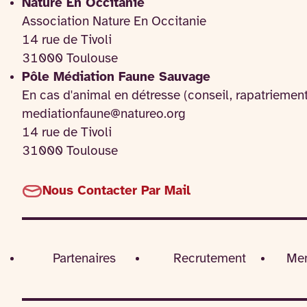
Nature En Occitanie
Association Nature En Occitanie
14 rue de Tivoli
31000 Toulouse
Pôle Médiation Faune Sauvage
En cas d'animal en détresse (conseil, rapatriemen
mediationfaune@natureo.org
14 rue de Tivoli
31000 Toulouse
Nous Contacter Par Mail
Partenaires
Recrutement
Men