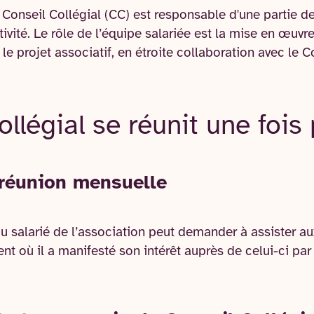
onseil Collégial (CC) est responsable d'une partie de l
ivité. Le rôle de l’équipe salariée est la mise en œuvr
le projet associatif, en étroite collaboration avec le C
ollégial se réunit une fois
 réunion mensuelle
u salarié de l’association peut demander à assister a
nt où il a manifesté son intérêt auprès de celui-ci par 