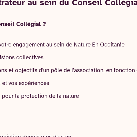
rateur au sein du Conseil Collégia
nseil Collégial ?
votre engagement au sein de Nature En Occitanie
isions collectives
s et objectifs d'un pôle de l'association, en fonction 
s et vos expériences
pour la protection de la nature