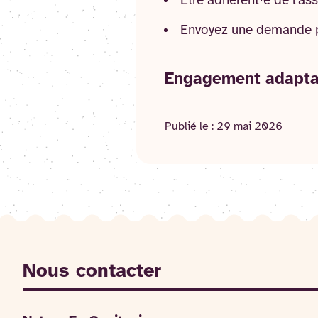
Etre adhérent·e de l'as
Envoyez une demande 
Engagement adaptabl
Publié le :
29 mai 2026
Nous contacter