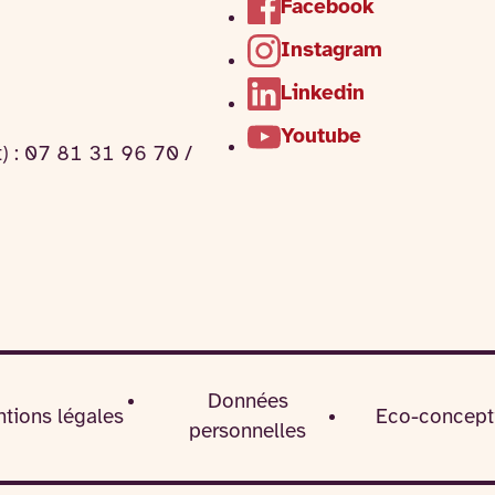
Facebook
Instagram
Linkedin
Youtube
t) : 07 81 31 96 70 /
Données
tions légales
Eco-concept
personnelles