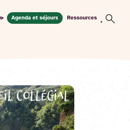
s
Agenda et séjours
Ressources
Recherch