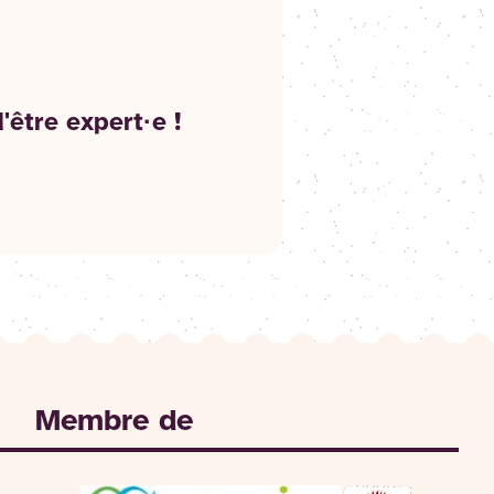
être expert·e !
Membre de