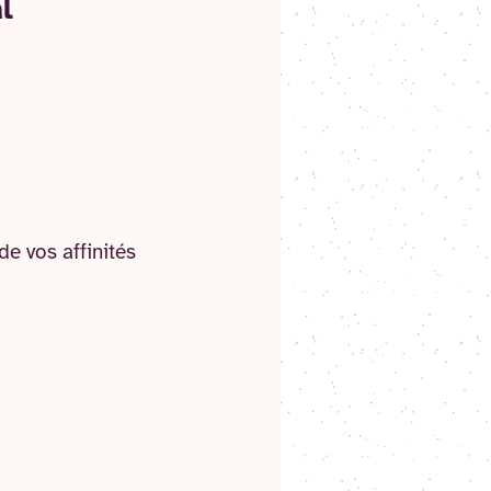
l
de vos affinités