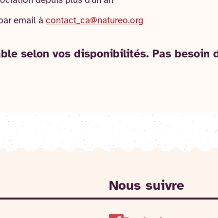
sociation depuis plus d'un an
par email à
contact_ca@natureo.org
e selon vos disponibilités. Pas besoin d'
Nous suivre