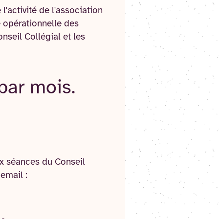
'activité de l'association
e opérationnelle des
onseil Collégial et les
 par mois.
ux séances du Conseil
email :