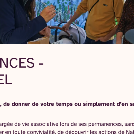
NCES -
EL
, de donner de votre temps ou simplement d’en sa
argée de vie associative lors de ses permanences, san
r en toute convivialité, de découvrir les actions de Na