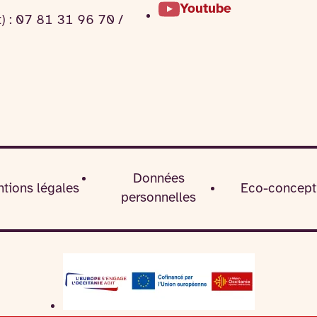
Youtube
t) : 07 81 31 96 70 /
Données
tions légales
Eco-concept
personnelles