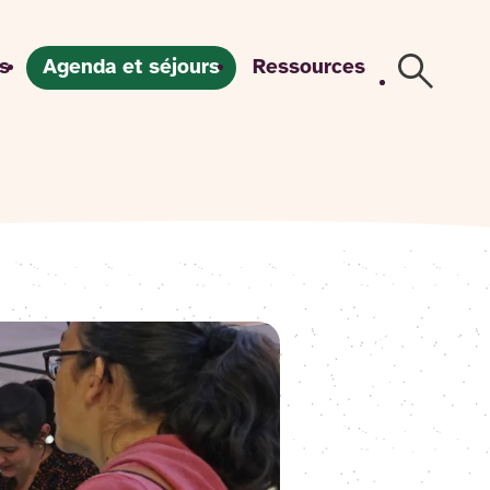
s
Agenda et séjours
Ressources
Recherch