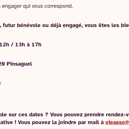
s engager qui vous correspond.
 futur bénévole ou déjà engagé, vous êtes les bi
12h / 13h à 17h
20 Pinsaguel
e
ble sur ces dates ? Vous pouvez prendre rendez-v
ative ! Vous pouvez la joindre par mail à
vieasso@