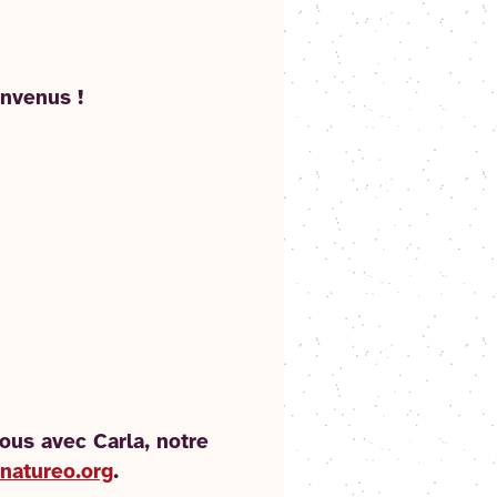
envenus !
ous avec Carla, notre
natureo.org
.