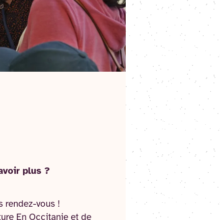
voir plus ?
s rendez-vous !
ture En Occitanie et de