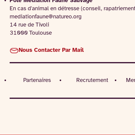
Pôle Médiation Faune Sauvage
En cas d'animal en détresse (conseil, rapatriemen
mediationfaune@natureo.org
14 rue de Tivoli
31000 Toulouse
Nous Contacter Par Mail
Partenaires
Recrutement
Men