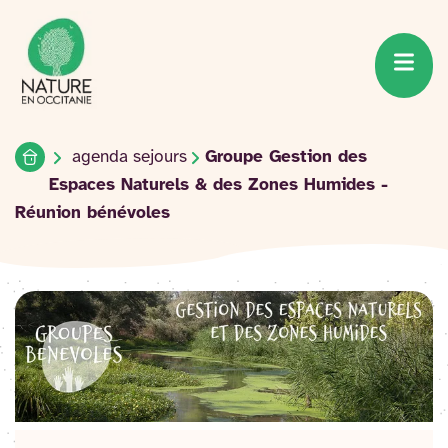
Accueil du site
Accéder
au
contenu
Accueil
agenda sejours
Groupe Gestion des
Espaces Naturels & des Zones Humides -
Réunion bénévoles