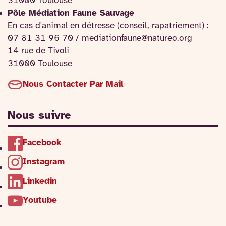
31000 Toulouse
Pôle Médiation Faune Sauvage
En cas d'animal en détresse (conseil, rapatriement) :
07 81 31 96 70 / mediationfaune@natureo.org
14 rue de Tivoli
31000 Toulouse
Nous Contacter Par Mail
Nous suivre
Facebook
Instagram
Linkedin
Youtube