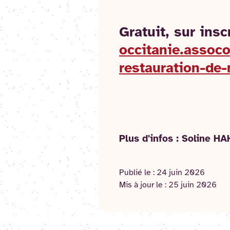
Gratuit, sur insc
occitanie.assoc
restauration-de
Plus d'infos : Soline H
Publié le :
24 juin 2026
Mis à jour le :
25 juin 2026