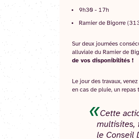
9h30 - 17h
Ramier de Bigorre (313
Sur deux journées consécut
alluviale du Ramier de Bi
de vos disponibilités !
Le jour des travaux, vene
en cas de pluie, un repas t
Cette acti
multisites,
le Conseil