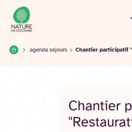
Accueil du site
Accéder
au
contenu
Accueil
agenda sejours
Chantier participatif
Chantier p
"Restaurat