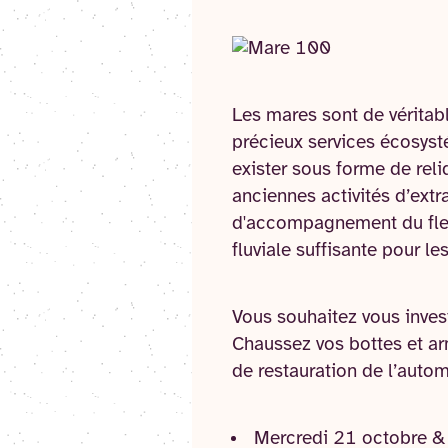
Les mares sont de véritabl
précieux services écosyst
exister sous forme de rel
anciennes activités d’ext
d'accompagnement du fleu
fluviale suffisante pour le
Vous souhaitez vous inves
Chaussez vos bottes et ar
de restauration de l’auto
Mercredi 21 octobre &