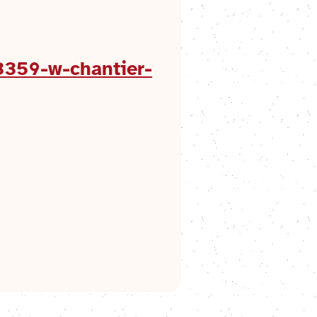
3359-w-chantier-