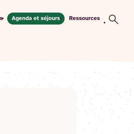
s
Agenda et séjours
Ressources
Recherch