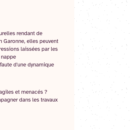
turelles rendant de
n Garonne, elles peuvent
essions laissées par les
a nappe
 faute d'une dynamique
ragiles et menacés ?
mpagner dans les travaux