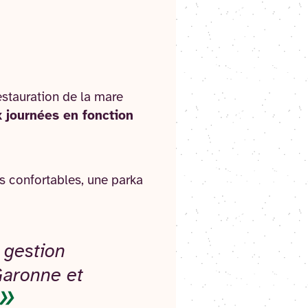
restauration de la mare
x journées en fonction
s confortables, une parka
e gestion
Garonne et