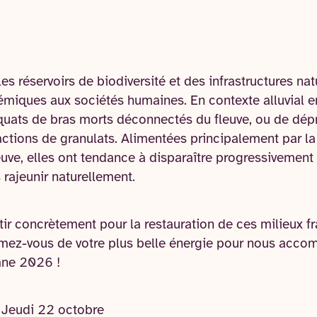
es réservoirs de biodiversité et des infrastructures na
émiques aux sociétés humaines. En contexte alluvial e
iquats de bras morts déconnectés du fleuve, ou de dépr
ractions de granulats. Alimentées principalement par l
ve, elles ont tendance à disparaître progressivement
s rajeunir naturellement.
tir concrètement pour la restauration de ces milieux f
mez-vous de votre plus belle énergie pour nous acco
mne 2026 !
 Jeudi 22 octobre