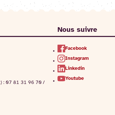
Nous suivre
Facebook
Instagram
Linkedin
Youtube
t) : 07 81 31 96 70 /