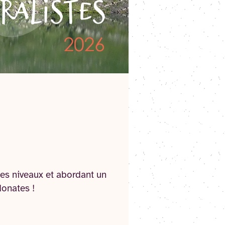
es niveaux et abordant un
donates !