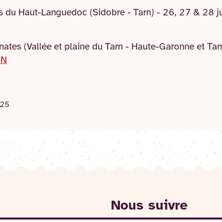
ns du Haut-Languedoc (Sidobre - Tarn) - 26, 27 & 28 
ates (Vallée et plaine du Tarn - Haute-Garonne et Tarn
ON
025
Nous suivre