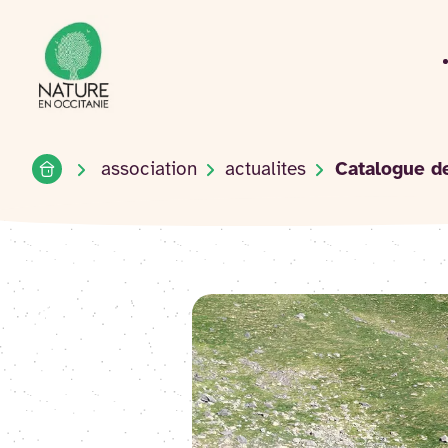
Accueil du site
Accéder
au
contenu
Accueil
association
actualites
Catalogue de