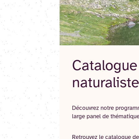
Catalogue
naturalis
Découvrez notre programm
large panel de thématiques
Retrouvez le catalogue d