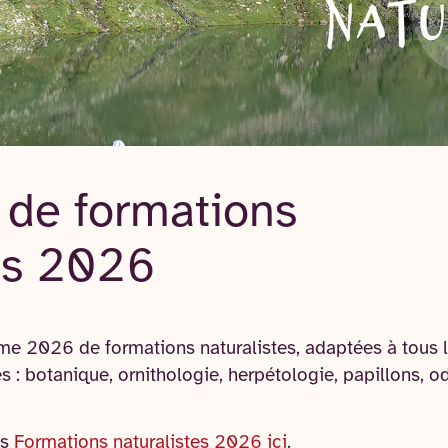
 de formations
tes 2026
e 2026 de formations naturalistes, adaptées à tous l
 : botanique, ornithologie, herpétologie, papillons, o
es
Formations naturalistes 2026 ici
.