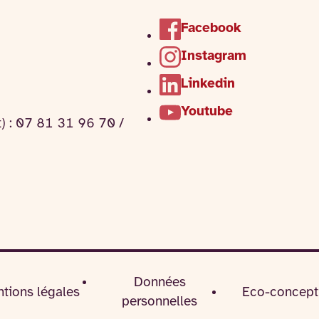
Facebook
Instagram
Linkedin
Youtube
t) : 07 81 31 96 70 /
Données
tions légales
Eco-concept
personnelles