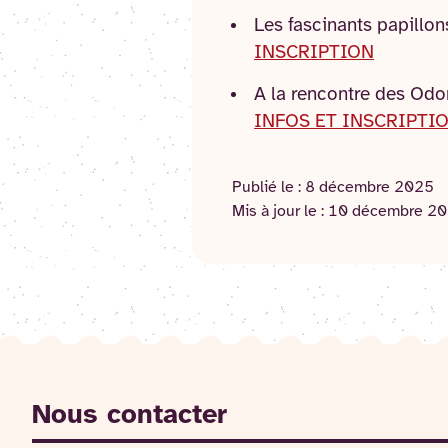
Les fascinants papillo
INSCRIPTION
A la rencontre des Odon
INFOS ET INSCRIPTI
Publié le :
8 décembre 2025
Mis à jour le :
10 décembre 2
Nous contacter