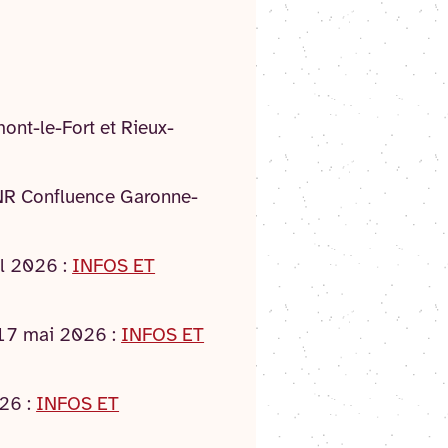
ont-le-Fort et Rieux-
RNR Confluence Garonne-
il 2026 :
INFOS ET
& 17 mai 2026 :
INFOS ET
026 :
INFOS ET