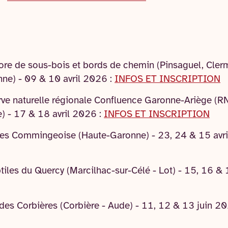
lore de sous-bois et bords de chemin (Pinsaguel, Clerm
nne) - 09 & 10 avril 2026 :
INFOS ET INSCRIPTION
rve naturelle régionale Confluence Garonne-Ariège (
) - 17 & 18 avril 2026 :
INFOS ET INSCRIPTION
ées Commingeoise (Haute-Garonne) - 23, 24 & 15 avr
ptiles du Quercy (Marcilhac-sur-Célé - Lot) - 15, 16 
 des Corbières (Corbière - Aude) - 11, 12 & 13 juin 2